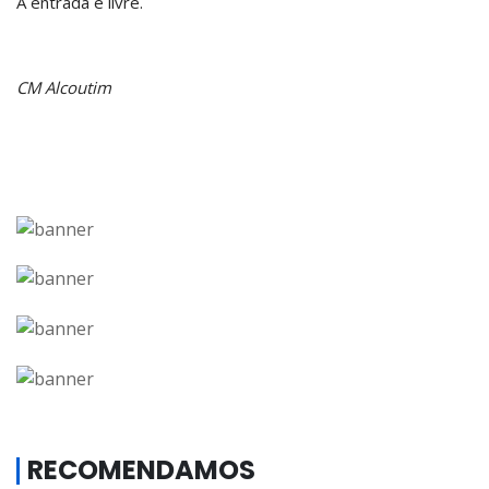
A entrada é livre.
CM Alcoutim
RECOMENDAMOS