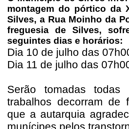
montagem do pórtico da X
Silves, a Rua Moinho da Po
freguesia de Silves, sof
seguintes dias e horários:
Dia 10 de julho das 07h
Dia 11 de julho das 07h0
Serão tomadas todas 
trabalhos decorram de f
que a autarquia agrade
munícipes pelos transtor