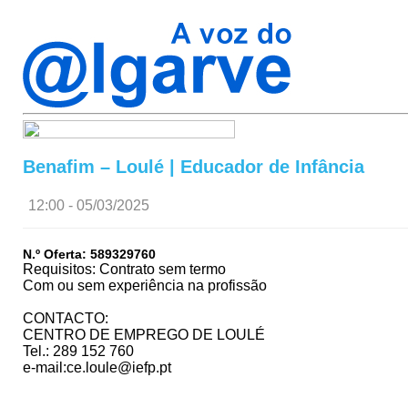
Benafim – Loulé | Educador de Infância
12:00 - 05/03/2025
N.º Oferta: 589329760
Requisitos: Contrato sem termo
Com ou sem experiência na profissão
CONTACTO:
CENTRO DE EMPREGO DE LOULÉ
Tel.: 289 152 760
e-mail:ce.loule@iefp.pt