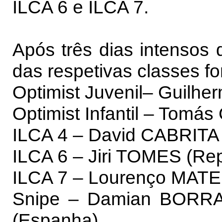
ILCA 6 e ILCA 7.
Após três dias intensos
das respetivas classes f
Optimist Juvenil– Guilhe
Optimist Infantil – Tomá
ILCA 4 – David CABRITA 
ILCA 6 – Jiri TOMES (Re
ILCA 7 – Lourenço MATE
Snipe – Damian BORR
(Espanha)