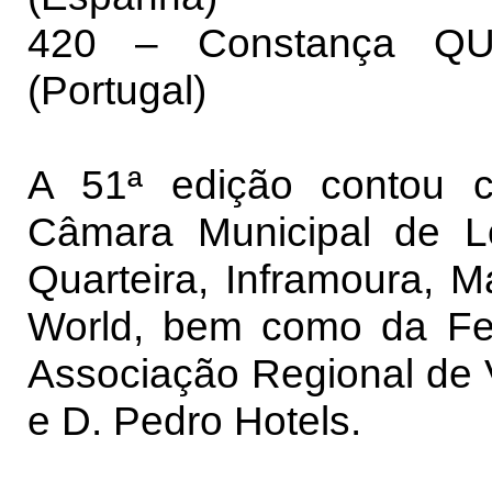
420 – Constança Q
(Portugal)
A 51ª edição contou c
Câmara Municipal de L
Quarteira, Inframoura, M
World, bem como da Fe
Associação Regional de 
e D. Pedro Hotels.