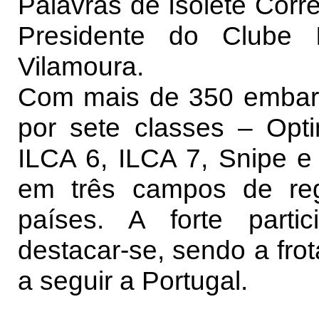
Palavras de Isolete Corr
Presidente do Clube 
Vilamoura.
Com mais de 350 embarc
por sete classes – Optim
ILCA 6, ILCA 7, Snipe e
em três campos de reg
países. A forte parti
destacar-se, sendo a fro
a seguir a Portugal.