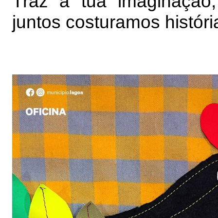
Traz a tua imaginação
juntos costuramos histór