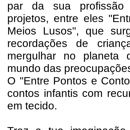
par da sua profissão 
projetos, entre eles "En
Meios Lusos", que su
recordações de criança
mergulhar no planeta 
mundo das preocupações
O "Entre Pontos e Contos
contos infantis com rec
em tecido.