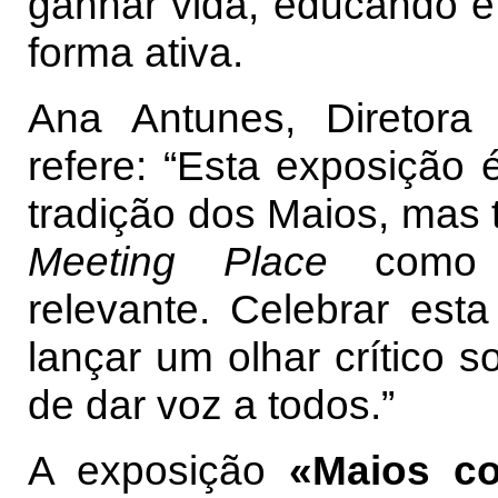
ganhar vida, educando 
forma ativa.
Ana Antunes, Diretor
refere: “Esta exposição
tradição dos Maios, mas 
Meeting Place
como 
relevante. Celebrar es
lançar um olhar crítico 
de dar voz a todos.”
A exposição
«Maios c