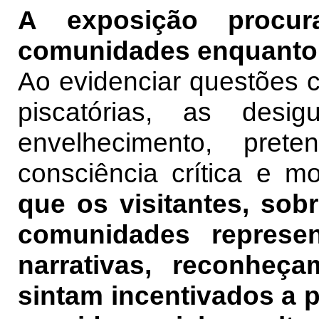
A exposição procur
comunidades enquanto 
Ao evidenciar questões 
piscatórias, as des
envelhecimento, pre
consciência crítica e mo
que os visitantes, so
comunidades represen
narrativas, reconheç
sintam incentivados a p