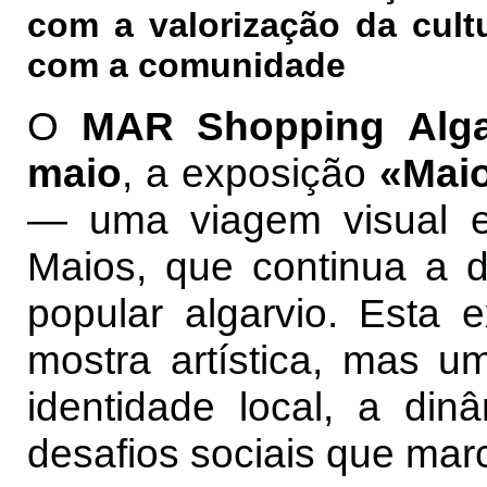
com a valorização da cult
com a comunidade
O
MAR Shopping Alg
maio
, a exposição
«Maio
— uma viagem visual e 
Maios, que continua a d
popular algarvio. Esta
mostra artística, mas um
identidade local, a di
desafios sociais que mar