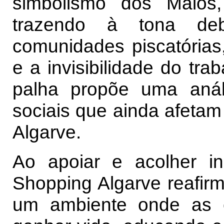
simbolismo dos Maios
trazendo à tona de
comunidades piscatórias
e a invisibilidade do tra
palha propõe uma anál
sociais que ainda afetam
Algarve.
Ao apoiar e acolher i
Shopping Algarve reafir
um ambiente onde as e