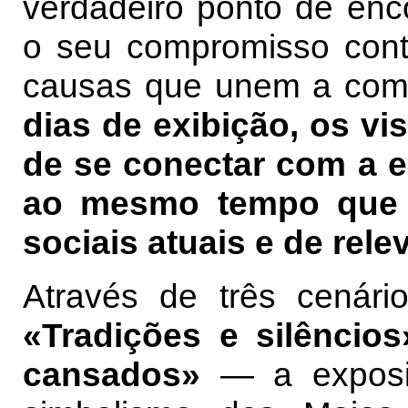
verdadeiro ponto de enco
o seu compromisso cont
causas que unem a com
dias de exibição, os vi
de se conectar com a e
ao mesmo tempo que 
sociais atuais e de rele
Através de três cená
«Tradições e silêncio
cansados»
— a exposi