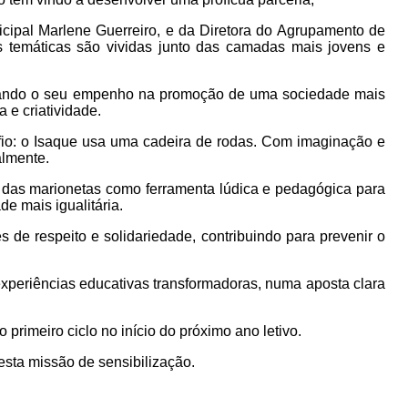
icipal Marlene Guerreiro, e da Diretora do Agrupamento de
s temáticas são vividas junto das camadas mais jovens e
nstrando o seu empenho na promoção de uma sociedade mais
 e criatividade.
afio: o Isaque usa uma cadeira de rodas. Com imaginação e
almente.
so das marionetas como ferramenta lúdica e pedagógica para
e mais igualitária.
 de respeito e solidariedade, contribuindo para prevenir o
 experiências educativas transformadoras, numa aposta clara
primeiro ciclo no início do próximo ano letivo.
esta missão de sensibilização.