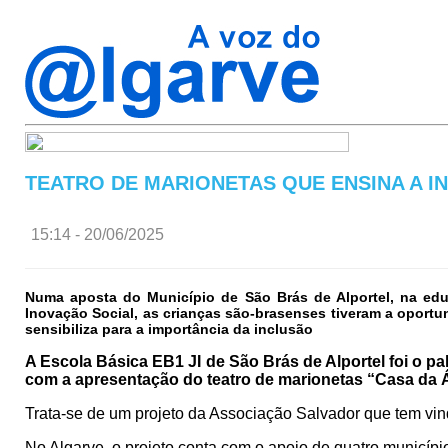
TEATRO DE MARIONETAS QUE ENSINA A 
15:14 - 20/06/2025
Numa aposta do Município de São Brás de Alportel, na edu
Inovação Social, as crianças são-brasenses tiveram a oportu
sensibiliza para a importância da inclusão
A Escola Básica EB1 JI de São Brás de Alportel foi o pa
com a apresentação do teatro de marionetas “Casa da 
Trata-se de um projeto da Associação Salvador que tem vind
No Algarve, o projeto conta com o apoio de quatro municípi