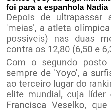
foi para a espanhola Nadia 
Depois de ultrapassar 
'meias', a atleta olímpic
possíveis) nas duas me
contra os 12,80 (6,50 e 6,
Com o segundo posto n
sempre de 'Yoyo', a surfi
ao terceiro lugar do rank
elite mundial, cuja líde
Francisca Veselko, que