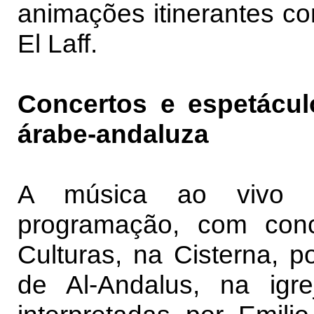
animações itinerantes co
El Laff.
Concertos e espetácu
árabe-andaluza
A música ao vivo a
programação, com con
Culturas, na Cisterna, 
de Al-Andalus, na igr