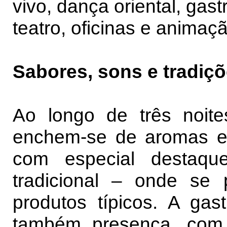
vivo, dança oriental, gas
teatro, oficinas e animaç
Sabores, sons e tradiç
Ao longo de três noit
enchem-se de aromas ex
com especial destaq
tradicional – onde se 
produtos típicos. A gas
também presença, com 