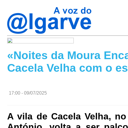
«Noites da Moura Enc
Cacela Velha com o es
17:00 - 09/07/2025
A vila de Cacela Velha, n
António, volta a ser palc