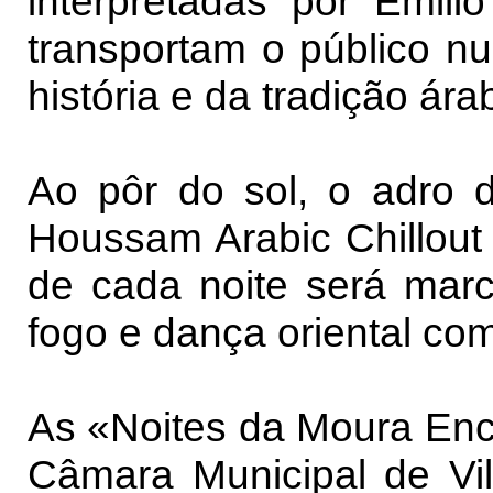
interpretadas por Emili
transportam o público n
história e da tradição ár
Ao pôr do sol, o adro d
Houssam Arabic Chillout 
de cada noite será mar
fogo e dança oriental com
As «Noites da Moura Enc
Câmara Municipal de Vi