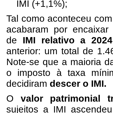
IMI (+1,1%);
Tal como aconteceu com 
acabaram por encaixar
de
IMI relativo a 2024
anterior: um total de 1.
Note-se que a maioria 
o imposto à taxa mín
decidiram
descer o IMI.
O
valor patrimonial tr
sujeitos a IMI ascende