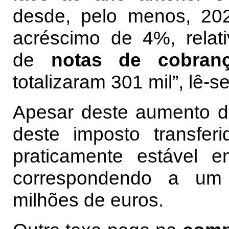
desde, pelo menos, 20
acréscimo de 4%, rela
de
notas de cobran
totalizaram 301 mil”, lê-se
Apesar deste aumento 
deste imposto transfer
praticamente estável 
correspondendo a um 
milhões de euros.