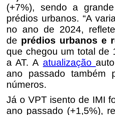
(+7%), sendo a grande
prédios urbanos. “A vari
no ano de 2024, reflet
de
prédios urbanos e r
que chegou um total de 
a AT. A
atualização
aut
ano passado também po
números.
Já o VPT isento de IMI f
ano passado (+1,5%), r