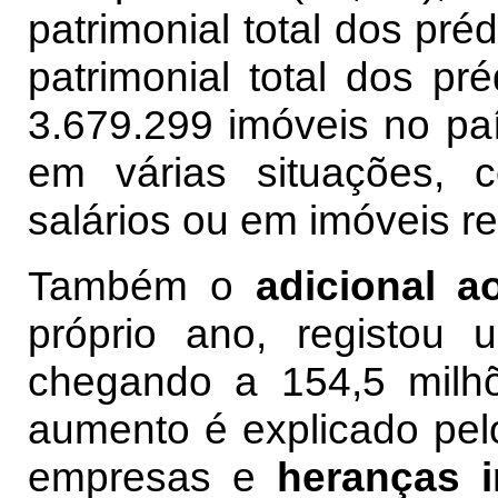
patrimonial total dos pré
patrimonial total dos pr
3.679.299 imóveis no pa
em várias situações, 
salários ou em imóveis re
Também o
adicional ao
próprio ano, registou
chegando a 154,5 milh
aumento é explicado pelo
empresas e
heranças i