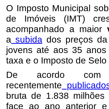
O Imposto Municipal so
de Imóveis (IMT) cre
acompanhado a maior
v
a
subida
dos preços da 
jovens até aos 35 anos
taxa e o Imposto de Selo 
De acordo co
recentemente
publicado
bruta de 1.838 milhõe
face ao ano anterior e