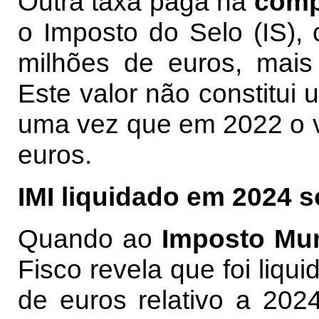
Outra taxa paga na
comp
o Imposto do Selo (IS), c
milhões de euros, mais
Este valor não constitu
uma vez que em 2022 o va
euros.
IMI liquidado em 2024 
Quando ao
Imposto Mun
Fisco revela que foi liqu
de euros relativo a 202