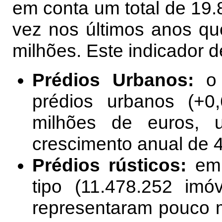
em conta um total de 19.8
vez nos últimos anos qu
milhões. Este indicador 
Prédios Urbanos:
o
prédios urbanos (+
milhões de euros,
crescimento anual de 
Prédios rústicos:
emb
tipo (11.478.252 imó
representaram pouco m