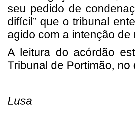
seu pedido de condenaçã
difícil” que o tribunal e
agido com a intenção de 
A leitura do acórdão e
Tribunal de Portimão, no d
Lusa