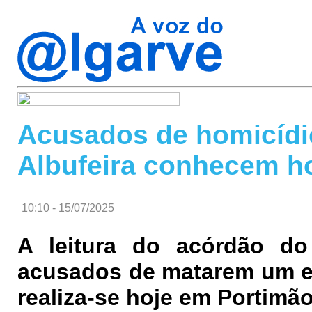
Acusados de homicídi
Albufeira conhecem h
10:10 - 15/07/2025
A leitura do acórdão d
acusados de matarem um em
realiza-se hoje em Portimão