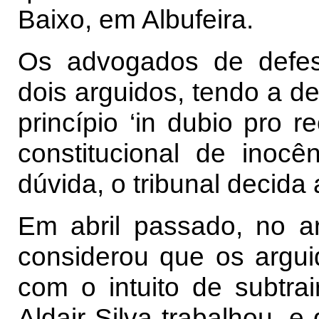
Baixo, em Albufeira.
Os advogados de defes
dois arguidos, tendo a d
princípio ‘in dubio pro 
constitucional de inocê
dúvida, o tribunal decida 
Em abril passado, no a
considerou que os argui
com o intuito de subtrai
Aldair Silva trabalhou, e