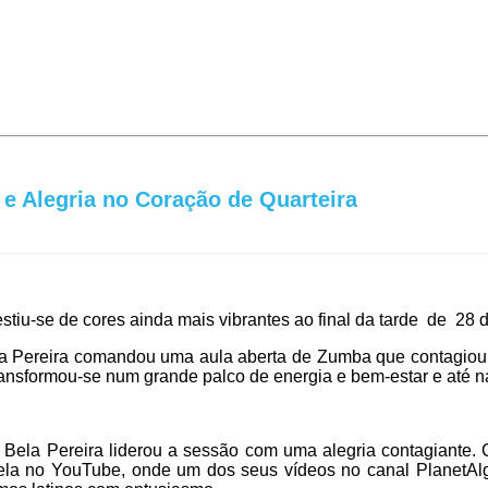
e Alegria no Coração de Quarteira
tiu-se de cores ainda mais vibrantes ao final da tarde de 28 d
Bela Pereira comandou uma aula aberta de Zumba que contagiou 
transformou-se num grande palco de energia e bem-estar e até n
, Bela Pereira liderou a sessão com uma alegria contagiante.
rela no YouTube, onde um dos seus vídeos no canal PlanetAlga