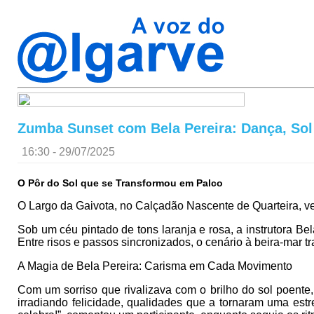
Zumba Sunset com Bela Pereira: Dança, Sol 
16:30 - 29/07/2025
O Pôr do Sol que se Transformou em Palco
O Largo da Gaivota, no Calçadão Nascente de Quarteira, ves
Sob um céu pintado de tons laranja e rosa, a instrutora 
Entre risos e passos sincronizados, o cenário à beira-mar 
A Magia de Bela Pereira: Carisma em Cada Movimento
Com um sorriso que rivalizava com o brilho do sol poente
irradiando felicidade, qualidades que a tornaram uma est