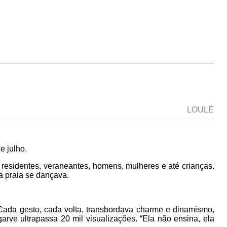
LOULÉ
e julho.
residentes, veraneantes, homens, mulheres e até crianças.
a praia se dançava.
 Cada gesto, cada volta, transbordava charme e dinamismo,
rve ultrapassa 20 mil visualizações. “Ela não ensina, ela