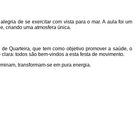
legria de se exercitar com vista para o mar. A aula foi um
ue, criando uma atmosfera única.
a de Quarteira, que tem como objetivo promover a saúde, o
 é clara: todos são bem-vindos a esta festa de movimento.
terminam, transformam-se em pura energia.