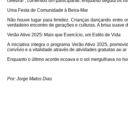
celebra!”, comentou um participante, enquanto seguia os ri
Uma Festa de Comunidade à Beira-Mar
Não houve lugar para timidez. Crianças dançando entre os 
verdadeiro encontro de gerações e culturas. A brisa suave 
Verão Ativo 2025: Mais que Exercício, um Estilo de Vida
A iniciativa integra o programa Verão Ativo 2025, promov
convívio e a vitalidade através de atividades gratuitas ao a
Enquanto o último acorde ecoava e o sol mergulhava no hori
Por: Jorge Matos Dias