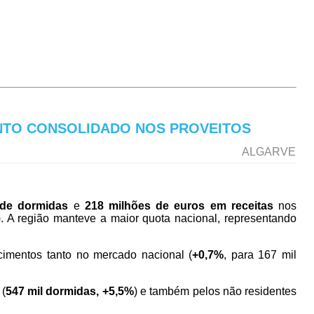
NTO CONSOLIDADO NOS PROVEITOS
ALGARVE
 de dormidas
e
218 milhões de euros em receitas
nos
E). A região manteve a maior quota nacional, representando
cimentos tanto no mercado nacional (
+0,7%
, para 167 mil
 (
547 mil dormidas, +5,5%
) e também pelos não residentes