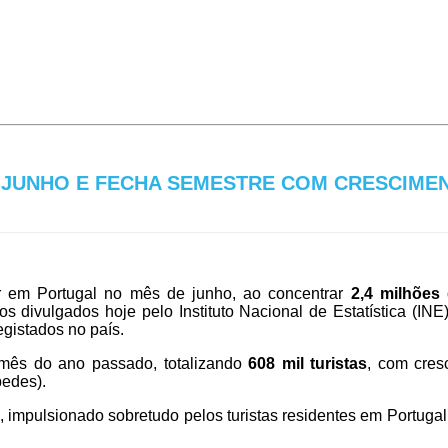
 JUNHO E FECHA SEMESTRE COM CRESCIME
der em Portugal no mês de junho, ao concentrar
2,4 milhões
s divulgados hoje pelo Instituto Nacional de Estatística (IN
egistados no país.
ês do ano passado, totalizando
608 mil turistas
, com cres
pedes).
, impulsionado sobretudo pelos turistas residentes em Portugal