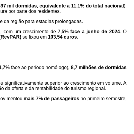
897 mil dormidas, equivalente a 11,1% do total nacional
),
ra por parte dos residentes.
de da região para estadias prolongadas.
o
, com um crescimento de
7,5% face a junho de 2024
. O
(RevPAR)
se fixou em
103,54 euros
.
1,7%
face ao período homólogo),
8,7 milhões de dormidas
ou significativamente superior ao crescimento em volume. A
o da oferta e da rentabilidade do turismo regional.
movimentou
mais 7% de passageiros
no primeiro semestre,