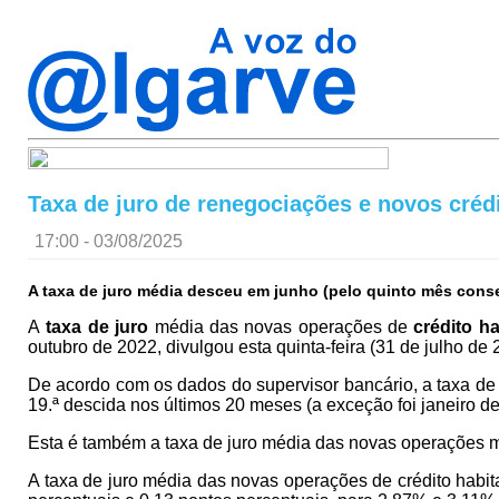
Taxa de juro de renegociações e novos créd
17:00 - 03/08/2025
A taxa de juro média desceu em junho (pelo quinto mês conse
A
taxa de juro
média das novas operações de
crédito ha
outubro de 2022, divulgou esta quinta-feira (31 de julho de
De acordo com os dados do supervisor bancário, a taxa d
19.ª descida nos últimos 20 meses (a exceção foi janeiro d
Esta é também a taxa de juro média das novas operações m
A taxa de juro média das novas operações de crédito habi