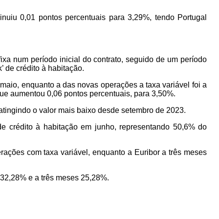
nuiu 0,01 pontos percentuais para 3,29%, tendo Portugal
fixa num período inicial do contrato, seguido de um período
’ de crédito à habitação.
maio, enquanto a das novas operações a taxa variável foi a
ue aumentou 0,06 pontos percentuais, para 3,50%.
atingindo o valor mais baixo desde setembro de 2023.
 de crédito à habitação em junho, representando 50,6% do
rações com taxa variável, enquanto a Euribor a três meses
s 32,28% e a três meses 25,28%.