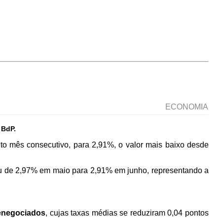
ECONOMIA
 BdP.
to mês consecutivo, para 2,91%, o valor mais baixo desde
ou de 2,97% em maio para 2,91% em junho, representando a
renegociados
, cujas taxas médias se reduziram 0,04 pontos