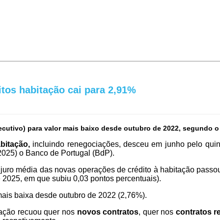
itos habitação cai para 2,91%
cutivo) para valor mais baixo desde outubro de 2022, segundo o
bitação,
incluindo renegociações, desceu em junho pelo quin
 2025) o Banco de Portugal (BdP).
e juro média das novas operações de crédito à habitação pass
e 2025, em que subiu 0,03 pontos percentuais).
ais baixa desde outubro de 2022 (2,76%).
tação recuou quer nos
novos contratos
, quer nos
contratos 