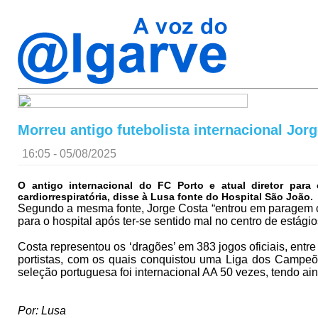
Morreu antigo futebolista internacional Jor
16:05 - 05/08/2025
O antigo internacional do FC Porto e atual diretor par
cardiorrespiratória, disse à Lusa fonte do Hospital São João.
Segundo a mesma fonte, Jorge Costa “entrou em paragem card
para o hospital após ter-se sentido mal no centro de estági
Costa representou os ‘dragões’ em 383 jogos oficiais, ent
portistas, com os quais conquistou uma Liga dos Campeõe
seleção portuguesa foi internacional AA 50 vezes, tendo a
Por: Lusa