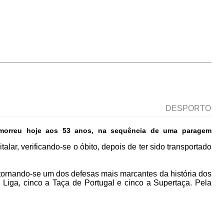
DESPORTO
a, morreu hoje aos 53 anos, na sequência de uma paragem
ar, verificando-se o óbito, depois de ter sido transportado
 tornando-se um dos defesas mais marcantes da história dos
Liga, cinco a Taça de Portugal e cinco a Supertaça. Pela