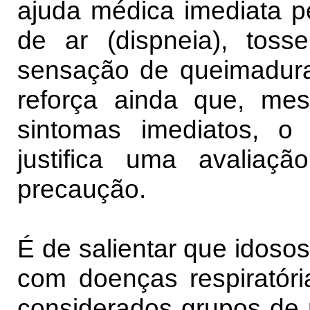
ajuda médica imediata p
de ar (dispneia), toss
sensação de queimadura
reforça ainda que, m
sintomas imediatos, o
justifica uma avalia
precaução.
É de salientar que idosos
com doenças respiratóri
considerados grupos de r