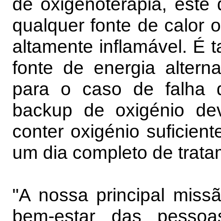
de oxigenoterapia, este
qualquer fonte de calor 
altamente inflamável. É 
fonte de energia alterna
para o caso de falha d
backup de oxigénio de
conter oxigénio suficien
um dia completo de trata
"A nossa principal miss
bem-estar das pesso