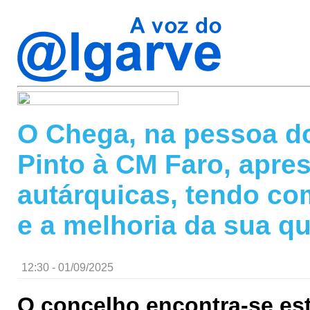
O Chega, na pessoa d
Pinto à CM Faro, apres
autárquicas, tendo co
e a melhoria da sua qu
12:30 - 01/09/2025
O concelho encontra-se es