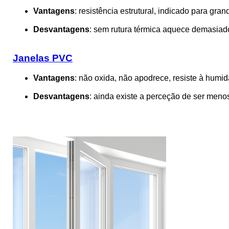
Vantagens
: resistência estrutural, indicado para gra
Desvantagens
: sem rutura térmica aquece demasiado
Janelas PVC
Vantagens
: não oxida, não apodrece, resiste à humi
Desvantagens
: ainda existe a perceção de ser meno