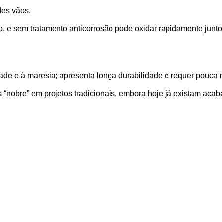
ndes vãos.
, e sem tratamento anticorrosão pode oxidar rapidamente junto
dade e à maresia; apresenta longa durabilidade e requer pouca
s “nobre” em projetos tradicionais, embora hoje já existam ac