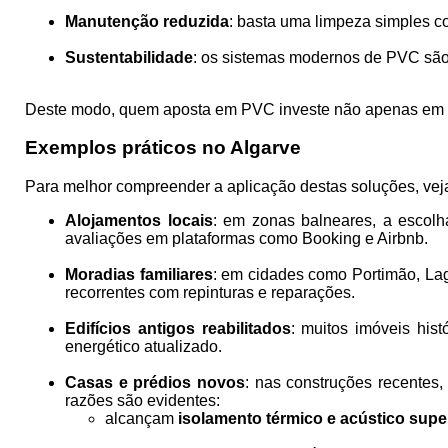
Manutenção reduzida
: basta uma limpeza simples c
Sustentabilidade
: os sistemas modernos de PVC são r
Deste modo, quem aposta em PVC investe não apenas em co
Exemplos práticos no Algarve
Para melhor compreender a aplicação destas soluções, veja
Alojamentos locais
: em zonas balneares, a escolh
avaliações em plataformas como Booking e Airbnb.
Moradias familiares
: em cidades como Portimão, Lago
recorrentes com repinturas e reparações.
Edifícios antigos reabilitados
: muitos imóveis hi
energético atualizado.
Casas e prédios novos
: nas construções recentes,
razões são evidentes:
alcançam
isolamento térmico e acústico supe