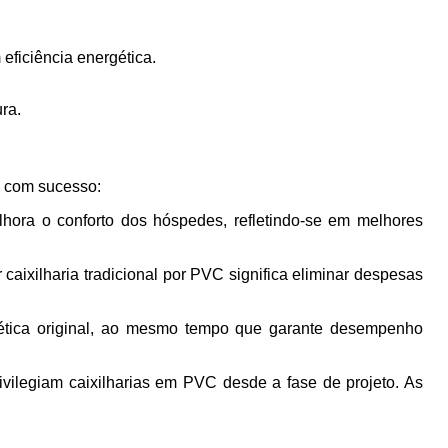
eficiência energética.
ra.
o com sucesso:
hora o conforto dos hóspedes, refletindo-se em melhores
caixilharia tradicional por PVC significa eliminar despesas
tética original, ao mesmo tempo que garante desempenho
rivilegiam caixilharias em PVC desde a fase de projeto. As