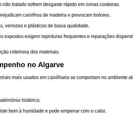
io não tratado sofrem desgaste rápido em zonas costeiras.
 prejudicam caixilhos de madeira e provocam bolores.
s, vernizes e plásticos de baixa qualidade.
io expostos exigem repinturas frequentes e reparações dispend
ção criteriosa dos materiais.
empenho no Algarve
iais mais usados em caixilharia se comportam no ambiente al
património histórico.
siste bem à humidade e pode empenar com o calor.