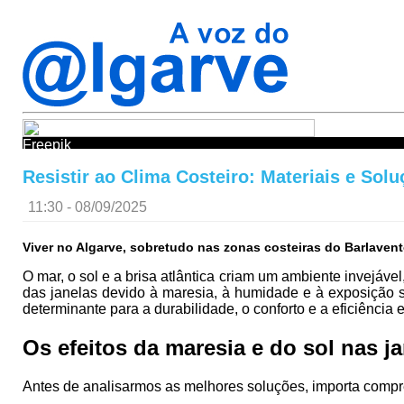
Freepik
Resistir ao Clima Costeiro: Materiais e Sol
11:30 - 08/09/2025
Viver no Algarve, sobretudo nas zonas costeiras do Barlavento
O mar, o sol e a brisa atlântica criam um ambiente invej
das janelas devido à maresia, à humidade e à exposição s
determinante para a durabilidade, o conforto e a eficiência 
Os efeitos da maresia e do sol nas j
Antes de analisarmos as melhores soluções, importa compr