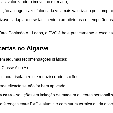
sas, valorizando o imóvel no mercado;
nção a longo prazo, fator cada vez mais valorizado por comprad
zável, adaptando-se facilmente a arquiteturas contemporâneas
o, Portimão ou Lagos, o PVC é hoje praticamente a escolha d
certas no Algarve
guem algumas recomendações práticas:
a Classe A ou A+.
elhorar isolamento e reduzir condensações.
rde eficácia se não for bem aplicada.
a casa
– soluções em imitação de madeira ou cores personaliza
 diferenças entre PVC e alumínio com rutura térmica ajuda a to