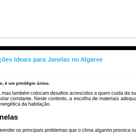
uções Ideais para Janelas no Algarve
, é um privilégio único.
ável, mas também colocam desafios acrescidos a quem cuida da 
olar constante. Neste contexto, a escolha de materiais adeq
energética da habitação.
anelas
eender os principais problemas que o clima algarvio provoca 