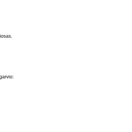
iosas.
garvio: