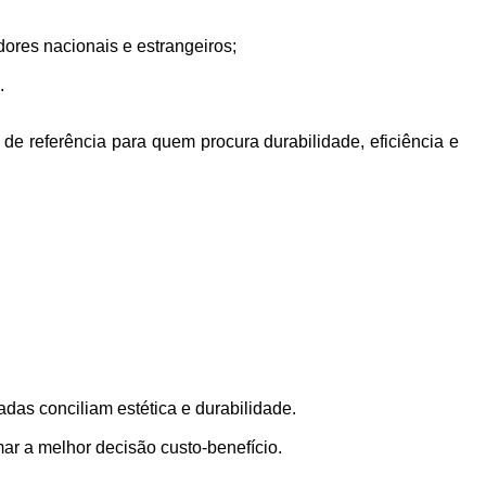
ores nacionais e estrangeiros;
.
e referência para quem procura durabilidade, eficiência e
das conciliam estética e durabilidade.
mar a melhor decisão custo-benefício.