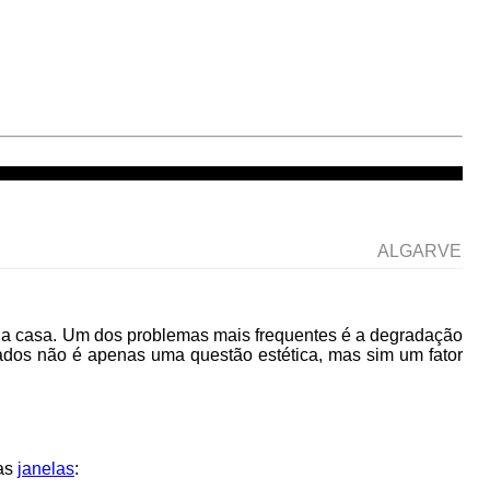
ALGARVE
sua casa. Um dos problemas mais frequentes é a degradação
uados não é apenas uma questão estética, mas sim um fator
nas
janelas
: