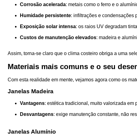
Corrosão acelerada
: metais como o ferro e o alumín
Humidade persistente
: infiltrações e condensações
Exposição solar intensa
: os raios UV degradam tinta
Custos de manutenção elevados
: madeira e alumín
Assim, torna-se claro que o clima costeiro obriga a uma sele
Materiais mais comuns e o seu des
Com esta realidade em mente, vejamos agora como os mater
Janelas Madeira
Vantagens
: estética tradicional, muito valorizada em 
Desvantagens
: exige manutenção constante, não re
Janelas Alumínio