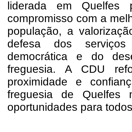
liderada em Quelfes 
compromisso com a melho
população, a valorizaçã
defesa dos serviços 
democrática e do dese
freguesia. A CDU ref
proximidade e confian
freguesia de Quelfes 
oportunidades para todos