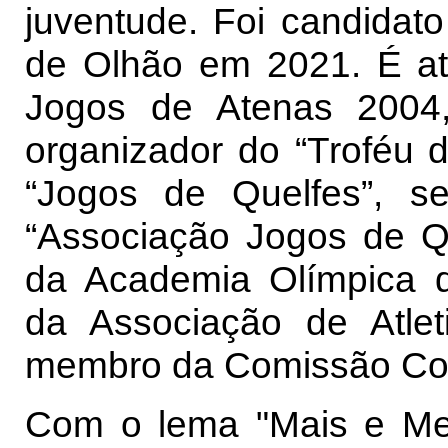
juventude. Foi candida
de Olhão em 2021. É atl
Jogos de Atenas 2004,
organizador do “Troféu 
“Jogos de Quelfes”, 
“Associação Jogos de Q
da Academia Olímpica d
da Associação de Atle
membro da Comissão Con
Com o lema "Mais e Mel