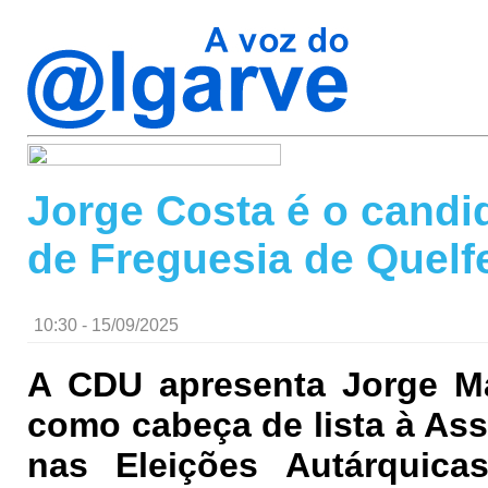
Jorge Costa é o candi
de Freguesia de Quelf
10:30 - 15/09/2025
A CDU apresenta Jorge Ma
como cabeça de lista à As
nas Eleições Autárquic