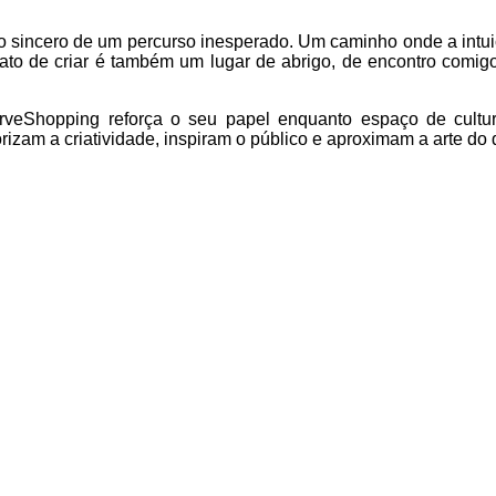
xo sincero de um percurso inesperado. Um caminho onde a intu
 ato de criar é também um lugar de abrigo, de encontro comi
rveShopping reforça o seu papel enquanto espaço de cultur
lorizam a criatividade, inspiram o público e aproximam a arte do 