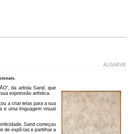
ALGARVE
cionais.
O”, da artista Sand, que
sua expressão artística.
ou a criar telas para a sua
ra e uma linguagem visual
tenticidade, Sand começou
 de expô-las e partilhar a