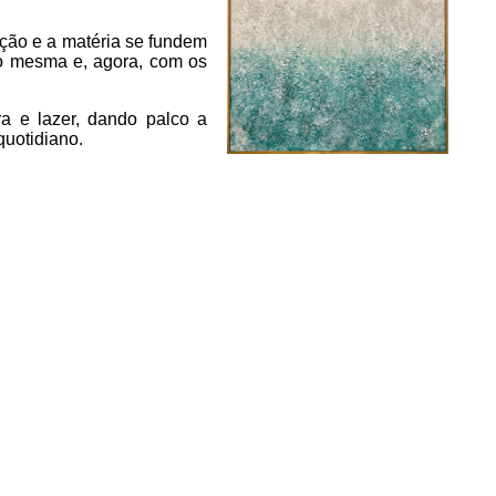
ição e a matéria se fundem
go mesma e, agora, com os
a e lazer, dando palco a
quotidiano.