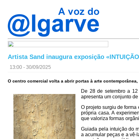
Artista Sand inaugura exposição «INTUIÇÃ
13:00 - 30/09/2025
O centro comercial volta a abrir portas à arte contemporâne
De 28 de setembro a 12 
apresenta um conjunto de 
O projeto surgiu de forma 
própria casa. A experime
que valoriza formas orgâni
Guiada pela intuição do 
a acumular peças e a vê-l