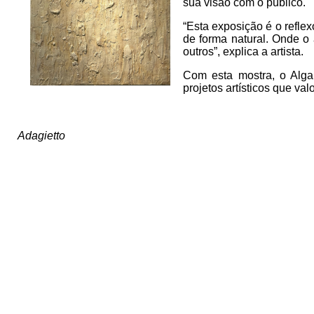
sua visão com o público.
“Esta exposição é o refle
de forma natural. Onde o
outros”, explica a artista.
Com esta mostra, o Alga
projetos artísticos que va
Adagietto