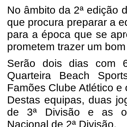
No âmbito da 2ª edição do
que procura preparar a 
para a época que se apr
prometem trazer um bom n
Serão dois dias com 6
Quarteira Beach Sport
Famões Clube Atlético e 
Destas equipas, duas j
de 3ª Divisão e as o
Nacional de 2ª Divisão.