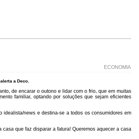
ECONOMIA
alerta a Deco.
to, de encarar o outono e lidar com o frio, que em muitas
mento familiar, optando por soluções que sejam eficientes
 idealista/news e destina-se a todos os consumidores em
 casa que faz disparar a fatura! Queremos aquecer a casa