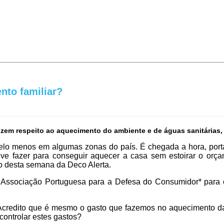
nto familiar?
zem respeito ao aquecimento do ambiente e de águas sanitárias, 
lo menos em algumas zonas do país. É chegada a hora, portan
eve fazer para conseguir aquecer a casa sem estoirar o orça
o desta semana da Deco Alerta.
Associação Portuguesa para a Defesa do Consumidor* para o
Acredito que é mesmo o gasto que fazemos no aquecimento da
controlar estes gastos?