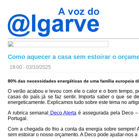
Como aquecer a casa sem estoirar o orçame
18:00 - 03/10/2025
80% das necessidades energéticas de uma família europeia di
O verão acabou e levou com ele o calor e o bom tempo, pe
casas do país já se faz sentir. Importa saber o que se d
energeticamente. Explicamos tudo sobre este tema no artig
A rubrica semanal
Deco Alerta
é assegurada pela Deco – 
Portugal.
Com a chegada do frio a conta da energia sobre sempre! 
sem estoirar o nosso orçamento. A Deco pode ajudar-nos a 