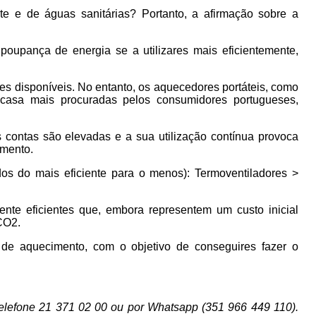
 e de águas sanitárias? Portanto, a afirmação sobre a
poupança de energia se a utilizares mais eficientemente,
s disponíveis. No entanto, os aquecedores portáteis, como
 casa mais procuradas pelos consumidores portugueses,
s contas são elevadas e a sua utilização contínua provoca
imento.
os do mais eficiente para o menos): Termoventiladores >
te eficientes que, embora representem um custo inicial
CO2.
 de aquecimento, com o objetivo de conseguires fazer o
telefone 21 371 02 00 ou por Whatsapp (351 966 449 110).