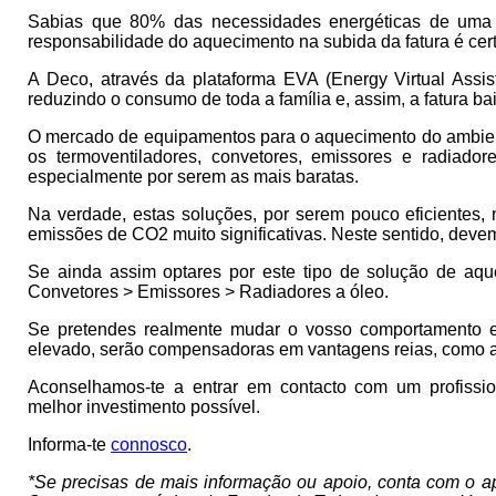
Sabias que 80% das necessidades energéticas de uma f
responsabilidade do aquecimento na subida da fatura é cert
A Deco, através da plataforma EVA (Energy Virtual Assis
reduzindo o consumo de toda a família e, assim, a fatura ba
O mercado de equipamentos para o aquecimento do ambiente
os termoventiladores, convetores, emissores e radiad
especialmente por serem as mais baratas.
Na verdade, estas soluções, por serem pouco eficientes, 
emissões de CO2 muito significativas. Neste sentido, dev
Se ainda assim optares por este tipo de solução de aqu
Convetores > Emissores > Radiadores a óleo.
Se pretendes realmente mudar o vosso comportamento en
elevado, serão compensadoras em vantagens reias, como a
Aconselhamos-te a entrar em contacto com um profissio
melhor investimento possível.
Informa-te
connosco
.
*Se precisas de mais informação ou apoio, conta com o 