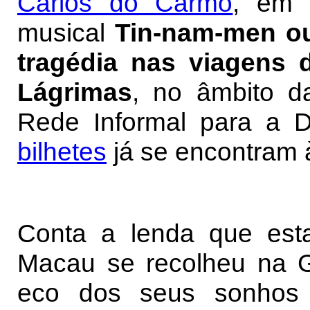
Carlos do Carmo
, em 
musical
Tin-nam-men ou
tragédia nas viagens
Lágrimas
, no âmbito d
Rede Informal para a D
bilhetes
já se encontram à
Conta a lenda que es
Macau se recolheu na G
eco dos seus sonhos 