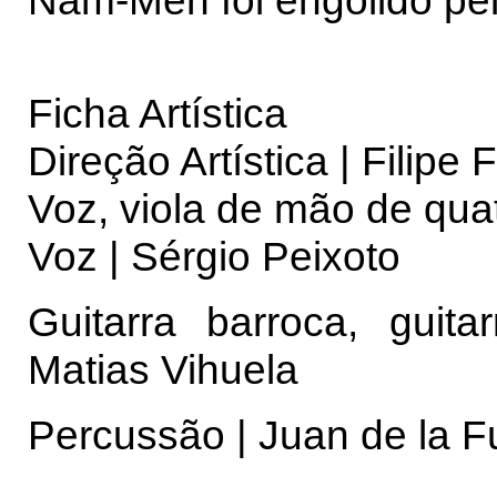
Nam-Men foi engolido pe
Ficha Artística
Direção Artística | Filipe
Voz, viola de mão de quat
Voz | Sérgio Peixoto
Guitarra barroca, guita
Matias Vihuela
Percussão | Juan de la F