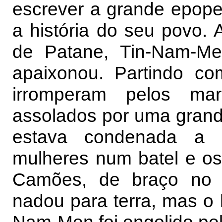
escrever a grande epope
a história do seu povo. 
de Patane, Tin-Nam-M
apaixonou. Partindo c
irromperam pelos ma
assolados por uma grand
estava condenada a a
mulheres num batel e o
Camões, de braço no 
nadou para terra, mas o 