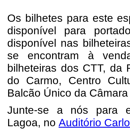
Os bilhetes para este e
disponível para portad
disponível nas bilheteir
se encontram à ven
bilheteiras dos CTT, da 
do Carmo, Centro Cult
Balcão Único da Câmara 
Junte-se a nós para e
Lagoa, no
Auditório Carl