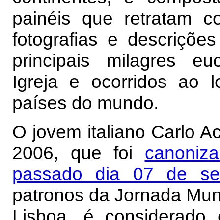
painéis que retratam 
fotografias e descriçõe
principais milagres eu
Igreja e ocorridos ao 
países do mundo.
O jovem italiano Carlo A
2006, que foi
canoniz
passado dia 07 de se
patronos da Jornada Mun
Lisboa, é considerado