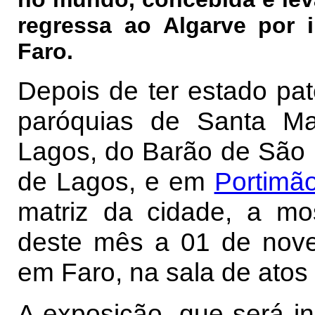
regressa ao Algarve por i
Faro.
Depois de ter estado p
paróquias de Santa M
Lagos, do Barão de São 
de Lagos, e em
Portimã
matriz da cidade, a mo
deste mês a 01 de nove
em Faro, na sala de atos 
A exposição, que será i