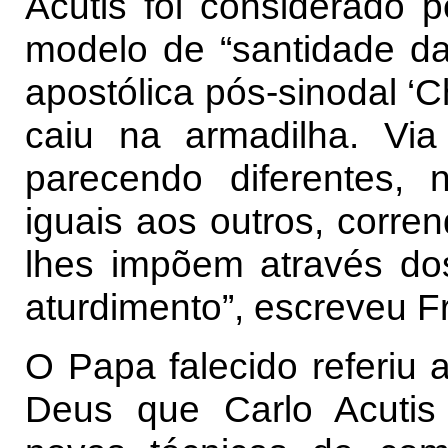
Acutis foi considerado
modelo de “santidade da
apostólica pós-sinodal ‘Ch
caiu na armadilha. Vi
parecendo diferentes,
iguais aos outros, corre
lhes impõem através d
aturdimento”, escreveu F
O Papa falecido referiu 
Deus que Carlo Acutis 