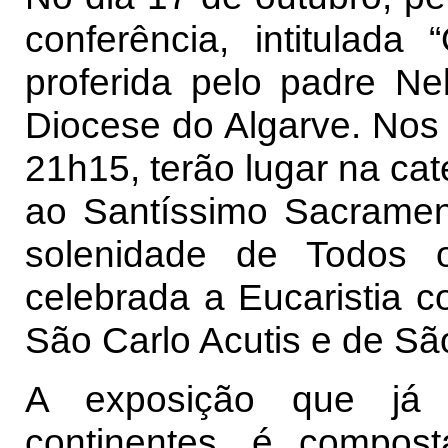
conferência, intitulada
proferida pelo padre Ne
Diocese do Algarve. Nos 
21h15, terão lugar na ca
ao Santíssimo Sacramen
solenidade de Todos 
celebrada a Eucaristia c
São Carlo Acutis e de Sã
A exposição que já 
continentes, é compos