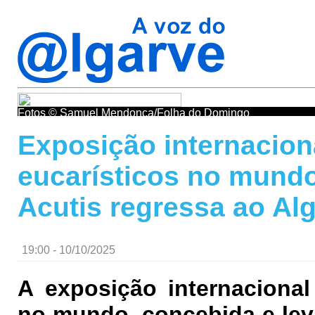
Fotos © Samuel Mendonça/Folha do Domingo
Exposição internacion
eucarísticos no mundo
Acutis regressa ao Al
19:00 - 10/10/2025
A exposição internacional
no mundo, concebida e lev