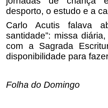
jornadas de criança 
desporto, o estudo e a ca
Carlo Acutis falava 
santidade”: missa diária
com a Sagrada Escritur
disponibilidade para faze
Folha do Domingo