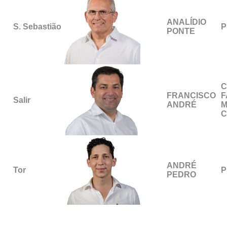
ANALÍDIO
S. Sebastião
P
PONTE
C
FRANCISCO
F
Salir
ANDRÉ
M
C
ANDRÉ
Tor
P
PEDRO