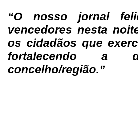
“O nosso jornal feli
vencedores nesta noit
os cidadãos que exerc
fortalecendo a 
concelho/região.”