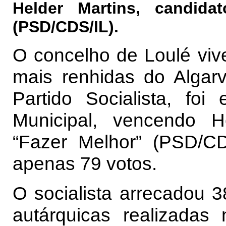
Helder Martins, candida
(PSD/CDS/IL).
O concelho de Loulé vive
mais renhidas do Algarv
Partido Socialista, foi
Municipal, vencendo H
“Fazer Melhor” (PSD/CD
apenas 79 votos.
O socialista arrecadou 
autárquicas realizadas