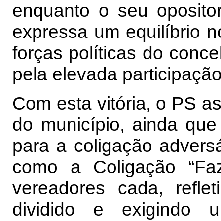
enquanto o seu oposito
expressa um equilíbrio no
forças políticas do conce
pela elevada participação
Com esta vitória, o PS a
do município, ainda que
para a coligação adversár
como a Coligação “Faz
vereadores cada, refle
dividido e exigindo