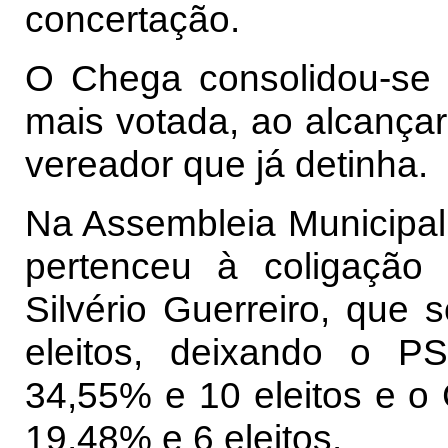
concertação.
O Chega consolidou-se c
mais votada, ao alcança
vereador que já detinha.
Na Assembleia Municipal, o
pertenceu à coligação 
Silvério Guerreiro, que
eleitos, deixando o 
34,55% e 10 eleitos e o
19,48% e 6 eleitos.