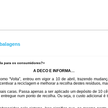
mbalagens
da para os consumidores?»
A DECO E INFORMA…
omo “Volta”, entrou em vigor a 10 de abril, trazendo muda
centivar a reciclagem e melhorar a recolha destes resíduos, ma
ais caras. Passa apenas a ser aplicado um depósito de 10 cên
é entregue num ponto de recolha. Ou seja, o custo adicional é