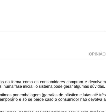
OPINIÃO
nças na forma como os consumidores compram e devolvem
s, numa fase inicial, o sistema pode gerar algumas dúvidas.
timos por embalagem (garrafas de plástico e latas até três
 temporário e só se perde caso o consumidor não devolva a