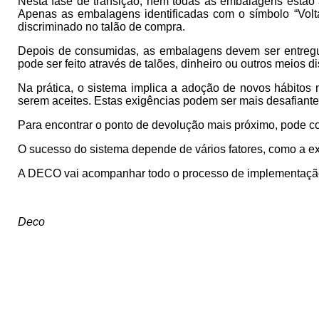
Nesta fase de transição, nem todas as embalagens estão 
Apenas as embalagens identificadas com o símbolo “Volta
discriminado no talão de compra.
Depois de consumidas, as embalagens devem ser entreg
pode ser feito através de talões, dinheiro ou outros meios
Na prática, o sistema implica a adoção de novos hábitos
serem aceites. Estas exigências podem ser mais desafiant
Para encontrar o ponto de devolução mais próximo, pode co
O sucesso do sistema depende de vários fatores, como a ex
A DECO vai acompanhar todo o processo de implementação, 
Deco