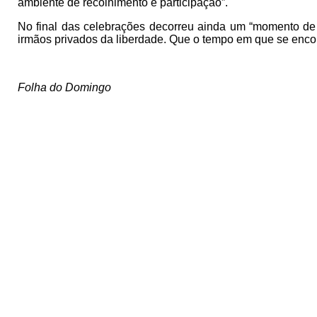
ambiente de recolhimento e participação”.
No final das celebrações decorreu ainda um “momento de e
irmãos privados da liberdade. Que o tempo em que se encon
Folha do Domingo