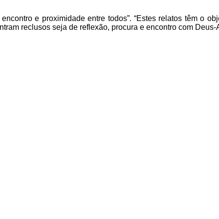
ncontro e proximidade entre todos”. “Estes relatos têm o obje
tram reclusos seja de reflexão, procura e encontro com Deus-