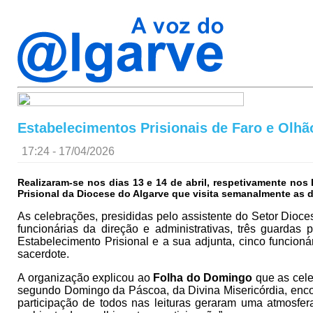
Estabelecimentos Prisionais de Faro e Olh
17:24 - 17/04/2026
Realizaram-se nos dias 13 e 14 de abril, respetivamente no
Prisional da Diocese do Algarve que visita semanalmente as 
As celebrações, presididas pelo assistente do Setor Dioc
funcionárias da direção e administrativas, três guarda
Estabelecimento Prisional e a sua adjunta, cinco funcion
sacerdote.
A organização explicou ao
Folha do Domingo
que as celeb
segundo Domingo da Páscoa, da Divina Misericórdia, encontr
participação de todos nas leituras geraram uma atmosfe