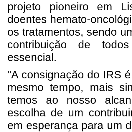
projeto pioneiro em L
doentes hemato-oncológic
os tratamentos, sendo u
contribuição de todo
essencial.
"A consignação do IRS é
mesmo tempo, mais sim
temos ao nosso alcan
escolha de um contribui
em esperança para um do