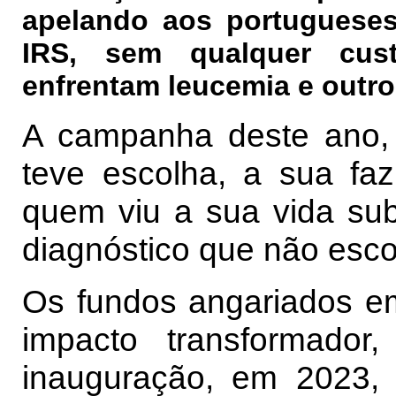
apelando aos portuguese
IRS, sem qualquer cus
enfrentam leucemia e outr
A campanha deste ano,
teve escolha, a sua faz
quem viu a sua vida sub
diagnóstico que não esc
Os fundos angariados em
impacto transformado
inauguração, em 2023,