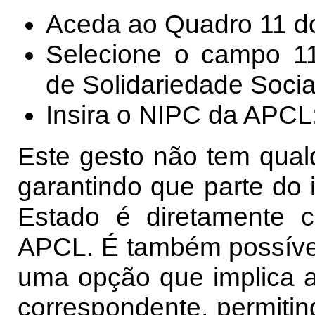
Aceda ao Quadro 11 d
Selecione o campo 110
de Solidariedade Socia
Insira o NIPC da APCL
Este gesto não tem qualq
garantindo que parte do 
Estado é diretamente 
APCL. É também possível
uma opção que implica a 
correspondente, permiti