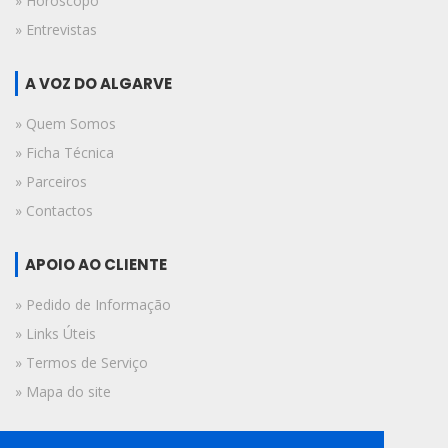
» Horóscopo
» Entrevistas
A VOZ DO ALGARVE
» Quem Somos
» Ficha Técnica
» Parceiros
» Contactos
APOIO AO CLIENTE
» Pedido de Informação
» Links Úteis
» Termos de Serviço
» Mapa do site
FICHA TÉCNICA