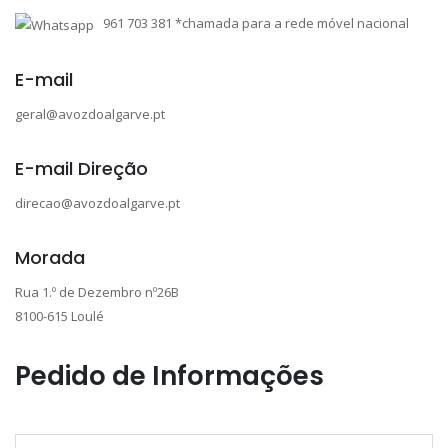
961 703 381 *chamada para a rede móvel nacional
E-mail
geral@avozdoalgarve.pt
E-mail Direção
direcao@avozdoalgarve.pt
Morada
Rua 1.º de Dezembro nº26B
8100-615 Loulé
Pedido de Informações