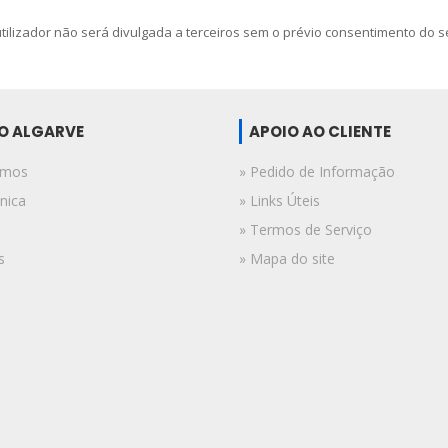
ilizador não será divulgada a terceiros sem o prévio consentimento do seu
DO ALGARVE
APOIO AO CLIENTE
omos
» Pedido de Informação
nica
» Links Úteis
» Termos de Serviço
s
» Mapa do site