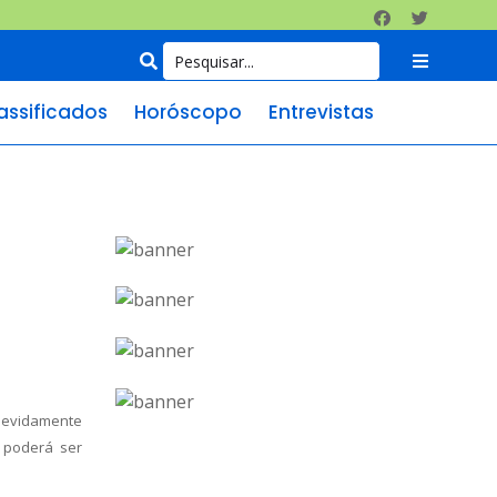
assificados
Horóscopo
Entrevistas
devidamente
o poderá ser