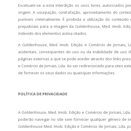
Excetuam-se a esta interdição os usos livres autorizados po
origem. A usurpação, contrafação, aproveitamento do conteúd
puníveis criminalmente. É proibida a utilização do conteúd
prejudiciais para a imagem da Goldenhouse, Med. Imob. Ediç
indevido dos elementos acima citados.
A Goldenhouse, Med. Imob. Edição e Comércio de Jornais, Ld
acidentais, consequentes do uso ou da inabilidade de uso do
páginas externas a que se pode aceder através dos links pre
e Comércio de Jornais, Lda. Ao ser redirecionado para sites ext
de fornecer os seus dados ou quaisquer informações.
POLÍTICA DE PRIVACIDADE
A Goldenhouse, Med. Imob. Edição e Comércio de Jornais, Lda.
poderão navegar no site sem fornecer qualquer género de i
Goldenhouse Med. Imob. Edição e Comércio de Jornais, Lda. p