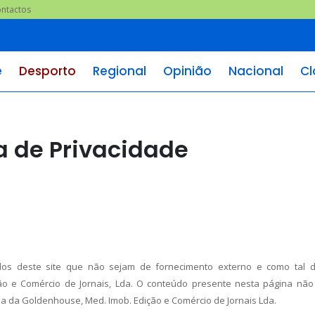
ntactos
e
Desporto
Regional
Opinião
Nacional
Cl
a de Privacidade
údos deste site que não sejam de fornecimento externo e como tal 
ção e Comércio de Jornais, Lda. O conteúdo presente nesta página nã
sa da Goldenhouse, Med. Imob. Edição e Comércio de Jornais Lda.