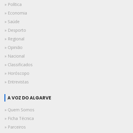
» Política
» Economia
» Saúde
» Desporto
» Regional
» Opinião
» Nacional
» Classificados
» Horóscopo
» Entrevistas
A VOZ DO ALGARVE
» Quem Somos
» Ficha Técnica
» Parceiros