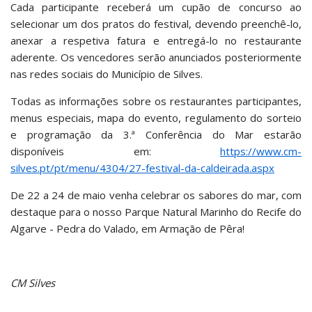
Cada participante receberá um cupão de concurso ao
selecionar um dos pratos do festival, devendo preenchê-lo,
anexar a respetiva fatura e entregá-lo no restaurante
aderente. Os vencedores serão anunciados posteriormente
nas redes sociais do Município de Silves.
Todas as informações sobre os restaurantes participantes,
menus especiais, mapa do evento, regulamento do sorteio
e programação da 3.ª Conferência do Mar estarão
disponíveis em:
https://www.cm-
silves.pt/pt/menu/4304/27-festival-da-caldeirada.aspx
De 22 a 24 de maio venha celebrar os sabores do mar, com
destaque para o nosso Parque Natural Marinho do Recife do
Algarve - Pedra do Valado, em Armação de Pêra!
CM Silves