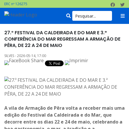
ERC nº 126275
27.º FESTIVAL DA CALDEIRADA E DO MAR E 3.ª
CONFERÊNCIA DO MAR REGRESSAM A ARMAÇÃO DE
PÊRA, DE 22 A 24 DE MAIO
SILVES - 2026-05-14, 17:00
A vila de Armação de Pêra volta a receber mais uma
edição do Festival da Caldeirada e do Mar, que
decorre entre os dias 22 e 24 de maio, celebrando a
boa gastronomia, o mar, a tradição e a