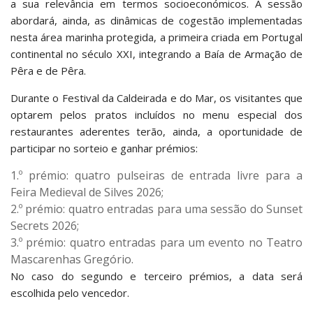
a sua relevância em termos socioeconómicos. A sessão
abordará, ainda, as dinâmicas de cogestão implementadas
nesta área marinha protegida, a primeira criada em Portugal
continental no século XXI, integrando a Baía de Armação de
Pêra e de Pêra.
Durante o Festival da Caldeirada e do Mar, os visitantes que
optarem pelos pratos incluídos no menu especial dos
restaurantes aderentes terão, ainda, a oportunidade de
participar no sorteio e ganhar prémios:
1.º prémio: quatro pulseiras de entrada livre para a
Feira Medieval de Silves 2026;
2.º prémio: quatro entradas para uma sessão do Sunset
Secrets 2026;
3.º prémio: quatro entradas para um evento no Teatro
Mascarenhas Gregório.
No caso do segundo e terceiro prémios, a data será
escolhida pelo vencedor.