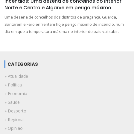
Incêndios: Uma dezena de concelhos do interior
Norte e Centro e Algarve em perigo máximo
Uma dezena de concelhos dos distritos de Bragança, Guarda,
Santarém e Faro enfrentam hoje perigo máximo de incêndio, num
dia em que a temperatura máxima no interior do país vai subir.
CATEGORIAS
» Atualidade
» Política
» Economia
» Saúde
» Desporto
» Regional
» Opinião