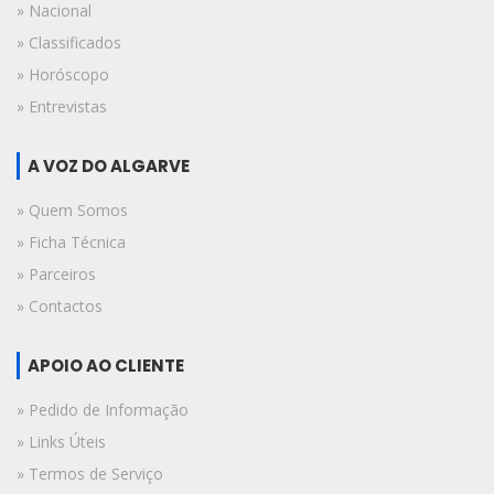
» Nacional
» Classificados
» Horóscopo
» Entrevistas
A VOZ DO ALGARVE
» Quem Somos
» Ficha Técnica
» Parceiros
» Contactos
APOIO AO CLIENTE
» Pedido de Informação
» Links Úteis
» Termos de Serviço