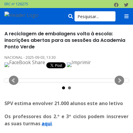
ERC nº 126275
A reciclagem de embalagens volta à escola:
inscrições abertas para as sessões da Academia
Ponto Verde
NACIONAL - 2025-09-03, 13:30
SPV estima envolver 21.000 alunos este ano letivo
Os professores dos 2.º e 3º ciclos podem inscrever
as suas turmas
aqui
.