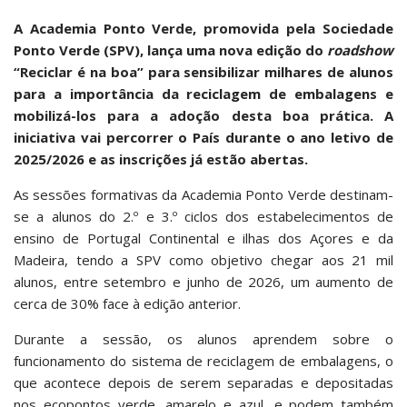
A Academia Ponto Verde, promovida pela Sociedade
Ponto Verde (SPV), lança uma nova edição do
roadshow
“Reciclar é na boa” para sensibilizar milhares de alunos
para a importância da reciclagem de embalagens e
mobilizá-los para a adoção desta boa prática. A
iniciativa vai percorrer o País durante o ano letivo de
2025/2026 e as inscrições já estão abertas.
As sessões formativas da Academia Ponto Verde destinam-
se a alunos do 2.º e 3.º ciclos dos estabelecimentos de
ensino de Portugal Continental e ilhas dos Açores e da
Madeira, tendo a SPV como objetivo chegar aos 21 mil
alunos, entre setembro e junho de 2026, um aumento de
cerca de 30% face à edição anterior.
Durante a sessão, os alunos aprendem sobre o
funcionamento do sistema de reciclagem de embalagens, o
que acontece depois de serem separadas e depositadas
nos ecopontos verde, amarelo e azul, e podem também