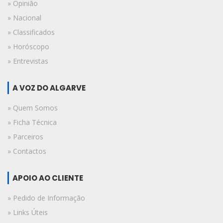
» Opinião
» Nacional
» Classificados
» Horóscopo
» Entrevistas
A VOZ DO ALGARVE
» Quem Somos
» Ficha Técnica
» Parceiros
» Contactos
APOIO AO CLIENTE
» Pedido de Informação
» Links Úteis