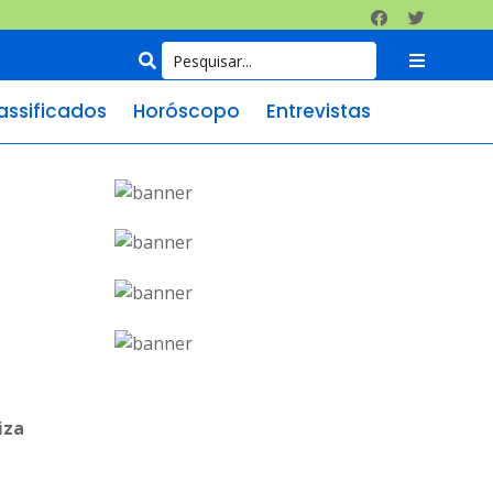
assificados
Horóscopo
Entrevistas
iza