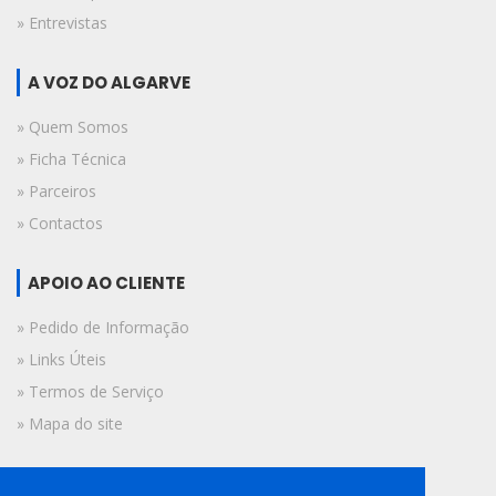
» Entrevistas
A VOZ DO ALGARVE
» Quem Somos
» Ficha Técnica
» Parceiros
» Contactos
APOIO AO CLIENTE
» Pedido de Informação
» Links Úteis
» Termos de Serviço
» Mapa do site
FICHA TÉCNICA