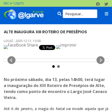
ERC nº 126275
ALTE INAUGURA XIII ROTEIRO DE PRESÉPIOS
LOULÉ - 2025-12-11, 13:00
No próximo sábado, dia 13, pelas 14h00, terá lugar
a inauguração do XIII Roteiro de Presépios de Alte,
tendo como ponto de encontro o Largo José Cavaco
Vieira.
Até 6 de janeiro, a magia do Natal vai invadir aquela que já