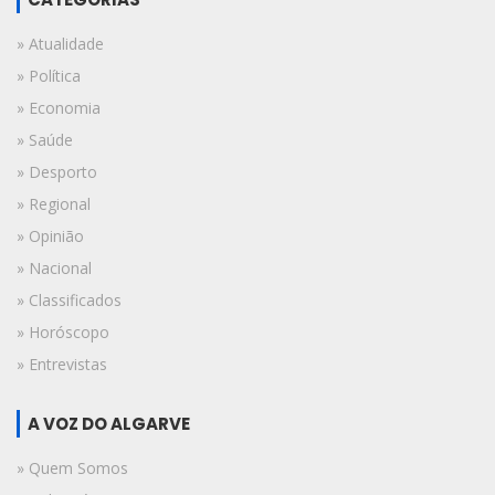
» Atualidade
» Política
» Economia
» Saúde
» Desporto
» Regional
» Opinião
» Nacional
» Classificados
» Horóscopo
» Entrevistas
A VOZ DO ALGARVE
» Quem Somos