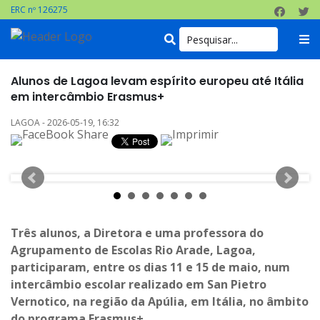
ERC nº 126275
Alunos de Lagoa levam espírito europeu até Itália
em intercâmbio Erasmus+
LAGOA - 2026-05-19, 16:32
Três alunos, a Diretora e uma professora do
Agrupamento de Escolas Rio Arade, Lagoa,
participaram, entre os dias 11 e 15 de maio, num
intercâmbio escolar realizado em San Pietro
Vernotico, na região da Apúlia, em Itália, no âmbito
do programa Erasmus+.