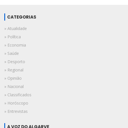
CATEGORIAS
» Atualidade
» Política
» Economia
» Saúde
» Desporto
» Regional
» Opinião
» Nacional
» Classificados
» Horóscopo
» Entrevistas
A VOZ DO ALGARVE