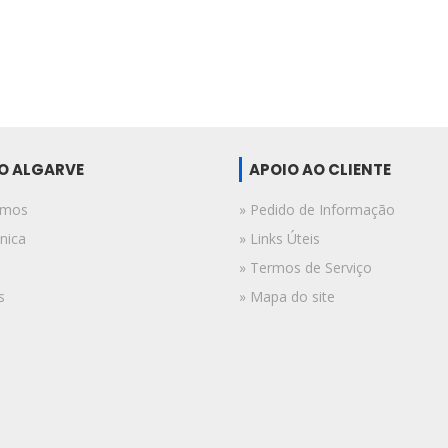
DO ALGARVE
APOIO AO CLIENTE
omos
» Pedido de Informação
nica
» Links Úteis
» Termos de Serviço
s
» Mapa do site