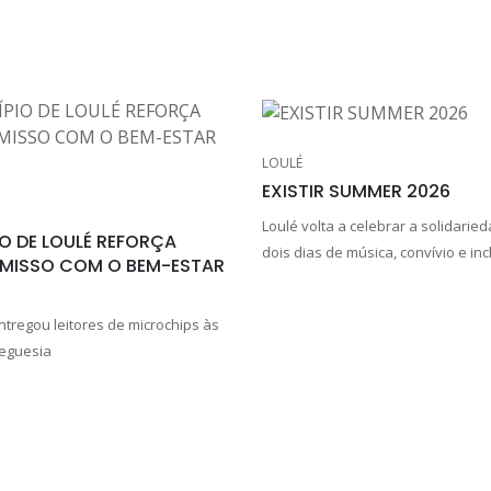
LOULÉ
EXISTIR SUMMER 2026
Loulé volta a celebrar a solidarie
O DE LOULÉ REFORÇA
dois dias de música, convívio e in
ISSO COM O BEM-ESTAR
ntregou leitores de microchips às
reguesia