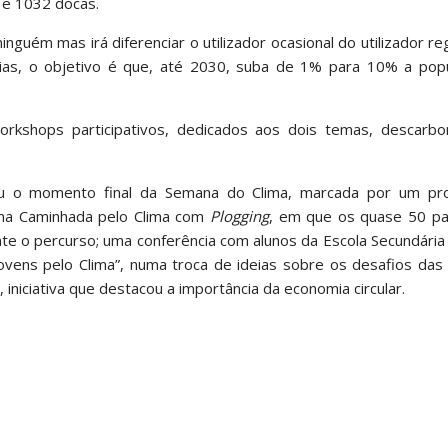
 e 1032 docas.
inguém mas irá diferenciar o utilizador ocasional do utilizador re
ias, o objetivo é que, até 2030, suba de 1% para 10% a pop
rkshops participativos, dedicados aos dois temas, descarbo
tuiu o momento final da Semana do Clima, marcada por um p
 uma Caminhada pelo Clima com
Plogging
, em que os quase 50 par
te o percurso; uma conferência com alunos da Escola Secundária
ovens pelo Clima”, numa troca de ideias sobre os desafios das
 iniciativa que destacou a importância da economia circular.