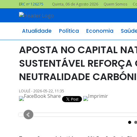
ERC nº 126275
Quinta, 06 de Agosto 2026
Quem Somos
Co
Atualidade
Política
Economia
Saúd
APOSTA NO CAPITAL NA
SUSTENTÁVEL REFORÇA
NEUTRALIDADE CARBÓNI
LOULÉ - 2026-05-22, 11:35