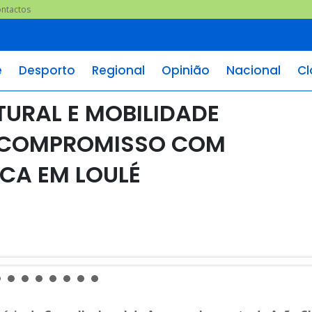
ntactos
e
Desporto
Regional
Opinião
Nacional
Cl
TURAL E MOBILIDADE
 COMPROMISSO COM
CA EM LOULÉ