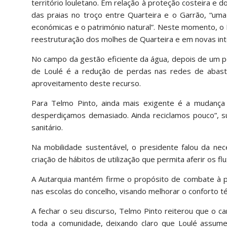
território louletano. Em relação à proteção costeira e d
das praias no troço entre Quarteira e o Garrão, “uma 
económicas e o património natural”. Neste momento, o M
reestruturação dos molhes de Quarteira e em novas int
No campo da gestão eficiente da água, depois de um pe
de Loulé é a redução de perdas nas redes de abast
aproveitamento deste recurso.
Para Telmo Pinto, ainda mais exigente é a mudança 
desperdiçamos demasiado. Ainda reciclamos pouco”, su
sanitário.
Na mobilidade sustentável, o presidente falou da nec
criação de hábitos de utilização que permita aferir os fl
A Autarquia mantém firme o propósito de combate à p
nas escolas do concelho, visando melhorar o conforto tér
A fechar o seu discurso, Telmo Pinto reiterou que o ca
toda a comunidade, deixando claro que Loulé assume 