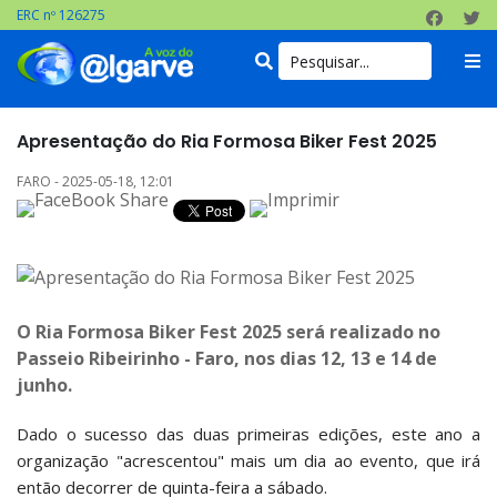
ERC nº 126275
Apresentação do Ria Formosa Biker Fest 2025
FARO - 2025-05-18, 12:01
O Ria Formosa Biker Fest 2025 será realizado no
Passeio Ribeirinho - Faro, nos dias 12, 13 e 14 de
junho.
Dado o sucesso das duas primeiras edições, este ano a
organização "acrescentou" mais um dia ao evento, que irá
então decorrer de quinta-feira a sábado.