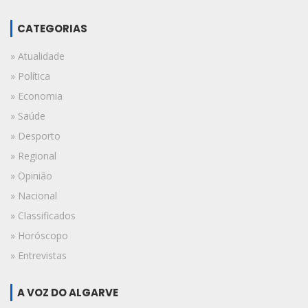
CATEGORIAS
» Atualidade
» Política
» Economia
» Saúde
» Desporto
» Regional
» Opinião
» Nacional
» Classificados
» Horóscopo
» Entrevistas
A VOZ DO ALGARVE