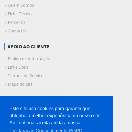
» Quem Somos
» Ficha Técnica
» Parceiros
» Contactos
APOIO AO CLIENTE
» Pedido de Informação
» Links Úteis
» Termos de Serviço
» Mapa do site
FICHA TÉCNICA
Este site usa cookies para garantir que
© 2019 A Voz do Algarve.
obtenha a melhor experiência no nosso site.
Todos os direitos reservados.
Ao continuar aceita ainda a nossa
Declaração Consentimento RGPD