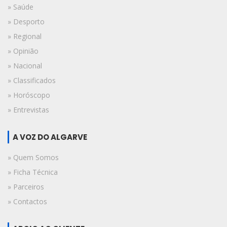
» Saúde
» Desporto
» Regional
» Opinião
» Nacional
» Classificados
» Horóscopo
» Entrevistas
A VOZ DO ALGARVE
» Quem Somos
» Ficha Técnica
» Parceiros
» Contactos