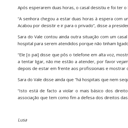
Após esperarem duas horas, o casal desistiu e foi ter o
“A senhora chegou a estar duas horas à espera com um
Acabou por desistir e ir para o privado”, disse a presi
Sara do Vale contou ainda outra situação com um casal 
hospital para serem atendidos porque não tinham ligado 
“Ele [o pai] disse que pôs o telefone em alta voz, mos
a tentar ligar, não me estão a atender, por favor veja
depois de estar em frente aos profissionais e mostrar 
Sara do Vale disse ainda que "há hospitais que nem seque
“Isto está de facto a violar o mais básico dos dire
associação que tem como fim a defesa dos direitos das
Lusa