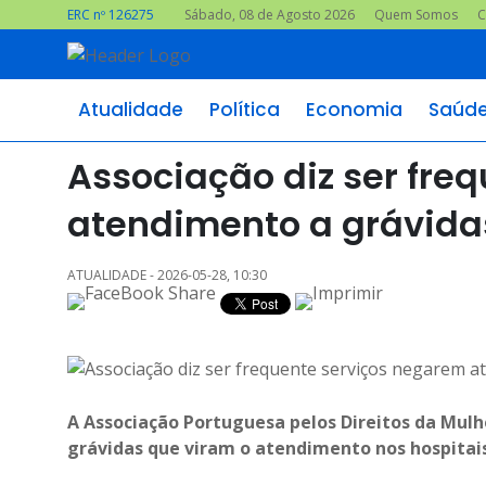
ERC nº 126275
Sábado, 08 de Agosto 2026
Quem Somos
C
Atualidade
Política
Economia
Saúd
Associação diz ser fre
atendimento a grávida
ATUALIDADE - 2026-05-28, 10:30
A Associação Portuguesa pelos Direitos da Mulh
grávidas que viram o atendimento nos hospitais