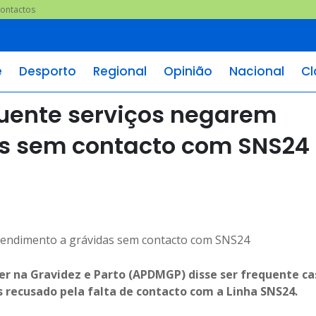
ontactos
e
Desporto
Regional
Opinião
Nacional
Cl
quente serviços negarem
s sem contacto com SNS24
er na Gravidez e Parto (APDMGP) disse ser frequente ca
 recusado pela falta de contacto com a Linha SNS24.