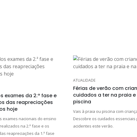
ATUALIDADE
Férias de verão com cria
cuidados a ter na praia e
s exames da 2.ª fase e
piscina
os das reapreciações
os hoje
Vais à praia ou piscina com crianç
s exames nacionais do ensino
Descobre os cuidados essenciais 
realizados na 2.ª fase e os
acidentes este verão.
das reapreciações da 1.ª fase