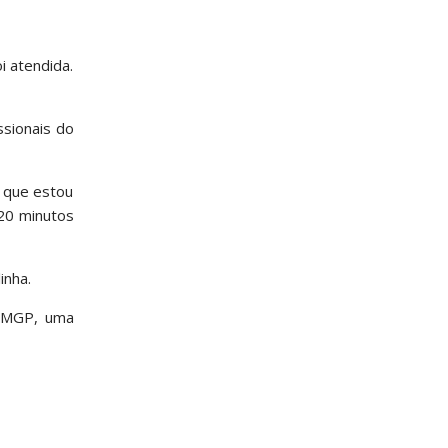
 atendida.
ssionais do
o que estou
 20 minutos
inha.
PDMGP, uma