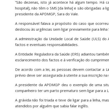
“São dezenas, isto já acontece há algum tempo. Há c
hospital], não têm o SMS [da linha] e são obrigadas a l
presidente da APDMGP, Sara do Vale.
A responsável falava a propósito do caso que ocorreu
deslocou às urgências sem ligar previamente para linha
A administração da Unidade Local de Saúde (ULS) do 
factos e eventuais responsabilidades.
A Entidade Reguladora da Saúde (ERS) adiantou também
esclarecimento dos factos e à verificação do cumprimen
De acordo com a lei, as pessoas devem contactar a L
prévio deve ser assegurada à utente a sua inscrição na 
A presidente da APDMGP deu o exemplo de uma situaç
companheiro ter um parto prematuro sem ligar para a L
A grávida não foi triada e teve de ligar para a linha, 
atendidos por alguém que sabia falar inglês.