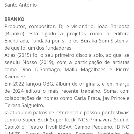
Santo António.
BRANKO
Produtor, compositor, DJ e visionário, João Barbosa
(Branko) está ligado a projetos como a editora
Enchufada, fundada por si, e os Buraka Som Sistema,
de que foi um dos fundadores.
Atlas (2015) foi o seu primeiro disco a solo, ao qual se
seguiu Nosso (2019), com a participação de artistas
como Dino D'Santiago, Mallu Magalhães e Pierre
Kwenders.
Em 2022 lançou OBG, álbum de originais, e em março
de 2024 editou o mais recente trabalho, Soma, com
colaborações de nomes como Carla Prata, Jay Prince e
Teresa Salgueiro.
Já atuou em palcos de referência e passou por festivais
como o Super Bock Super Rock, NOS Primavera Sound,
Capitólio, Teatro Tivoli BBVA, Campo Pequeno, ID NO
LIMITS, Super Bock Arena, Semana Académica de