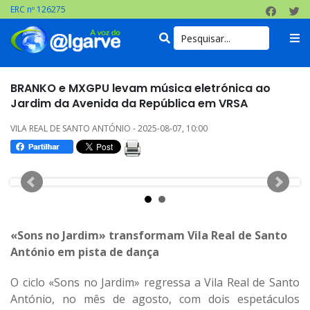
ERC nº 126275
BRANKO e MXGPU levam música eletrónica ao
Jardim da Avenida da República em VRSA
VILA REAL DE SANTO ANTÓNIO - 2025-08-07, 10:00
«Sons no Jardim» transformam Vila Real de Santo
António em pista de dança
O ciclo «Sons no Jardim» regressa a Vila Real de Santo
António, no mês de agosto, com dois espetáculos