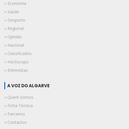
» Economia
» Saúde
» Desporto
» Regional
» Opinião
» Nacional
» Classificados
» Horóscopo
» Entrevistas
A VOZ DO ALGARVE
» Quem Somos
» Ficha Técnica
» Parceiros
» Contactos