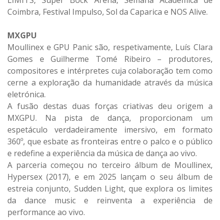
Coimbra, Festival Impulso, Sol da Caparica e NOS Alive.
MXGPU
Moullinex e GPU Panic são, respetivamente, Luís Clara
Gomes e Guilherme Tomé Ribeiro – produtores,
compositores e intérpretes cuja colaboração tem como
cerne a exploração da humanidade através da música
eletrónica.
A fusão destas duas forças criativas deu origem a
MXGPU. Na pista de dança, proporcionam um
espetáculo verdadeiramente imersivo, em formato
360º, que esbate as fronteiras entre o palco e o público
e redefine a experiência da música de dança ao vivo.
A parceria começou no terceiro álbum de Moullinex,
Hypersex (2017), e em 2025 lançam o seu álbum de
estreia conjunto, Sudden Light, que explora os limites
da dance music e reinventa a experiência de
performance ao vivo.