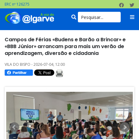
ERC nº 126275
Campos de Férias «Budens e Barão a Brincar» e
«BBB Júnior» arrancam para mais um verão de
aprendizagem, diversão e cidadania
VILA DO BISPO - 2026-07-04, 12:00