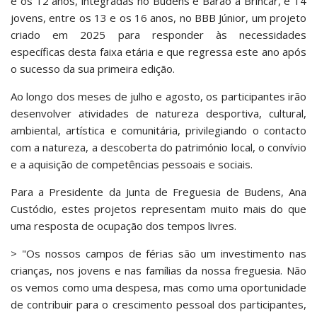
e os 12 anos, integradas no Budens e Barão a Brincar, e 14
jovens, entre os 13 e os 16 anos, no BBB Júnior, um projeto
criado em 2025 para responder às necessidades
específicas desta faixa etária e que regressa este ano após
o sucesso da sua primeira edição.
Ao longo dos meses de julho e agosto, os participantes irão
desenvolver atividades de natureza desportiva, cultural,
ambiental, artística e comunitária, privilegiando o contacto
com a natureza, a descoberta do património local, o convívio
e a aquisição de competências pessoais e sociais.
Para a Presidente da Junta de Freguesia de Budens, Ana
Custódio, estes projetos representam muito mais do que
uma resposta de ocupação dos tempos livres.
> "Os nossos campos de férias são um investimento nas
crianças, nos jovens e nas famílias da nossa freguesia. Não
os vemos como uma despesa, mas como uma oportunidade
de contribuir para o crescimento pessoal dos participantes,