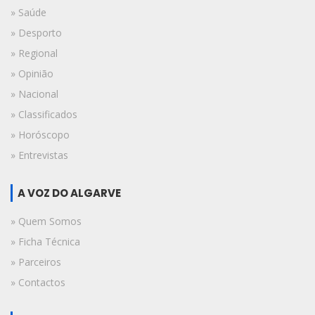
» Saúde
» Desporto
» Regional
» Opinião
» Nacional
» Classificados
» Horóscopo
» Entrevistas
A VOZ DO ALGARVE
» Quem Somos
» Ficha Técnica
» Parceiros
» Contactos