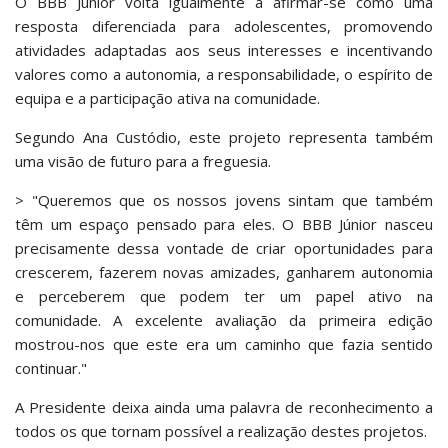
O BBB Júnior volta igualmente a afirmar-se como uma
resposta diferenciada para adolescentes, promovendo
atividades adaptadas aos seus interesses e incentivando
valores como a autonomia, a responsabilidade, o espírito de
equipa e a participação ativa na comunidade.
Segundo Ana Custódio, este projeto representa também
uma visão de futuro para a freguesia.
> "Queremos que os nossos jovens sintam que também
têm um espaço pensado para eles. O BBB Júnior nasceu
precisamente dessa vontade de criar oportunidades para
crescerem, fazerem novas amizades, ganharem autonomia
e perceberem que podem ter um papel ativo na
comunidade. A excelente avaliação da primeira edição
mostrou-nos que este era um caminho que fazia sentido
continuar."
A Presidente deixa ainda uma palavra de reconhecimento a
todos os que tornam possível a realização destes projetos.