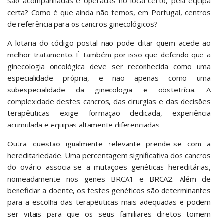
são acompanhadas e operadas no local certo, pela equipa
certa? Como é que ainda não temos, em Portugal, centros
de referência para os cancros ginecológicos?
A lotaria do código postal não pode ditar quem acede ao
melhor tratamento. É também por isso que defendo que a
ginecologia oncológica deve ser reconhecida como uma
especialidade própria, e não apenas como uma
subespecialidade da ginecologia e obstetrícia. A
complexidade destes cancros, das cirurgias e das decisões
terapêuticas exige formação dedicada, experiência
acumulada e equipas altamente diferenciadas.
Outra questão igualmente relevante prende-se com a
hereditariedade. Uma percentagem significativa dos cancros
do ovário associa-se a mutações genéticas hereditárias,
nomeadamente nos genes BRCA1 e BRCA2. Além de
beneficiar a doente, os testes genéticos são determinantes
para a escolha das terapêuticas mais adequadas e podem
ser vitais para que os seus familiares diretos tomem