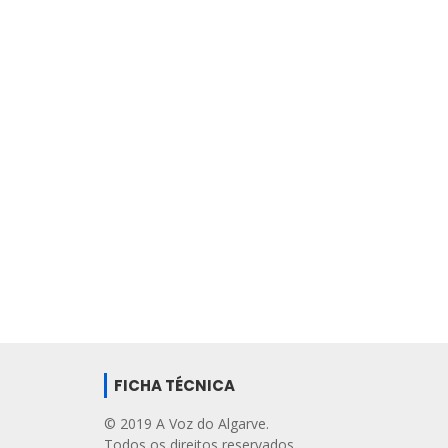
FICHA TÉCNICA
© 2019 A Voz do Algarve.
Todos os direitos reservados.