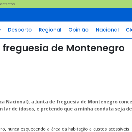
ontactos
e
Desporto
Regional
Opinião
Nacional
Cl
e freguesia de Montenegro
ca Nacional), a Junta de freguesia de Montenegro conce
um lar de idosos, e pretendo que a minha conduta seja de
ro, nunca esquecendo a área da habitação a custos acessíveis,