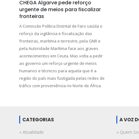
CHEGA Algarve pede reforço
urgente de meios para fiscalizar
fronteiras
A Comissão Política Distrital de Faro saúda o
reforço da vigilância e fiscalização das
fronteiras, marítima e terrestre, pela GNR e
pela Autoridade Marítima face aos graves
acontecimentos em Ceuta. Mas volta a pedir
ao governo um reforço urgente de meios
humanos e técnicos para aquela que é a
região do país mais fustigada pelas redes de
tráfico com proveniência no Norte de África.
CATEGORIAS
A VOZ 
» Atualidade
» Quem S