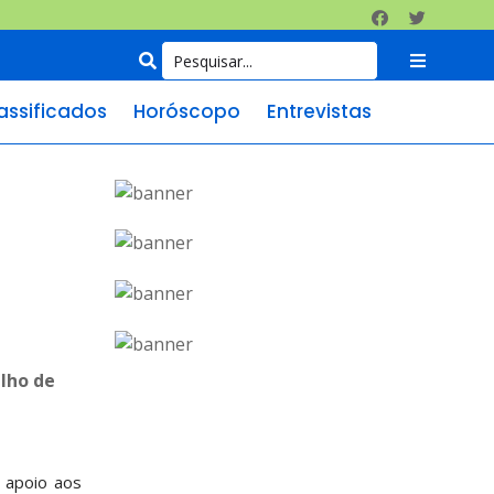
assificados
Horóscopo
Entrevistas
lho de
 apoio aos