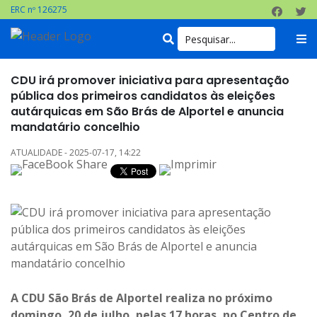
ERC nº 126275
CDU irá promover iniciativa para apresentação
pública dos primeiros candidatos às eleições
autárquicas em São Brás de Alportel e anuncia
mandatário concelhio
ATUALIDADE - 2025-07-17, 14:22
A CDU São Brás de Alportel realiza no próximo
domingo, 20 de julho, pelas 17 horas, no Centro de