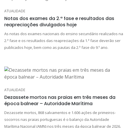
ATUALIDADE
Notas dos exames da 2.ª fase e resultados das
reapreciações divulgados hoje
As notas dos exames nacionais do ensino secundário realizados na
2.ª fase e os resultados das reapreciações da 1.ª fase deverão ser
publicados hoje, bem como as pautas da 2.ª fase do 9.º ano.
ATUALIDADE
Dezassete mortos nas praias em três meses da
época balnear – Autoridade Marítima
Dezassete mortos, 868 salvamentos e 1.606 ações de primeiros-
socorros nas praias portuguesas é o balanço da Autoridade
Marítima Nacional (AMN) nos três meses da época balnear de 2026,