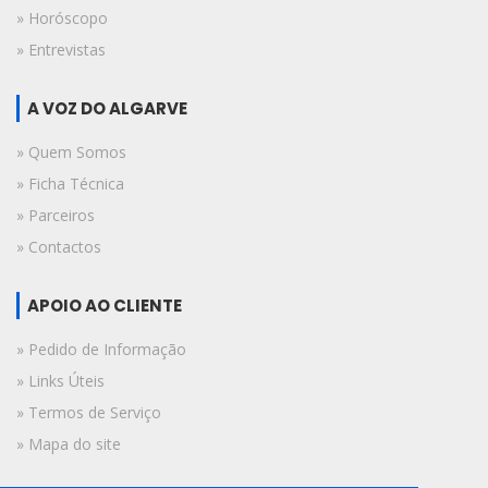
» Horóscopo
» Entrevistas
A VOZ DO ALGARVE
» Quem Somos
» Ficha Técnica
» Parceiros
» Contactos
APOIO AO CLIENTE
» Pedido de Informação
» Links Úteis
» Termos de Serviço
» Mapa do site