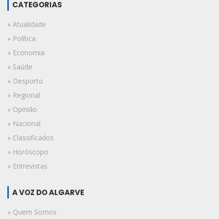
CATEGORIAS
» Atualidade
» Política
» Economia
» Saúde
» Desporto
» Regional
» Opinião
» Nacional
» Classificados
» Horóscopo
» Entrevistas
A VOZ DO ALGARVE
» Quem Somos