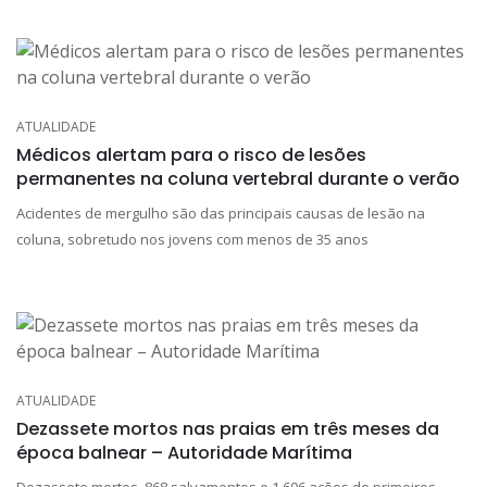
ATUALIDADE
Médicos alertam para o risco de lesões
permanentes na coluna vertebral durante o verão
Acidentes de mergulho são das principais causas de lesão na
coluna, sobretudo nos jovens com menos de 35 anos
ATUALIDADE
Dezassete mortos nas praias em três meses da
época balnear – Autoridade Marítima
Dezassete mortos, 868 salvamentos e 1.606 ações de primeiros-