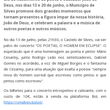
Deus, nos dias 13 e 20 de junho, o Município de
Silves promove dois grandes momentos que
tornam presentes a figura ímpar da nossa história,
João de Deus, e celebram a palavra e a música de
outros poetas e outros músicos.
No dia 13 de junho, pelas 21h30, o Castelo de Silves, vai ser
palco do concerto "OS POETAS, O HOMEM EM ECLIPSE". O
espetáculo que é uma homenagem ao poeta e pintor Mário
Cesariny, junta Rodrigo Leão nos sintetizadores, Gabriel
Gomes no acordeão, a voz de Miguel Borges e o fantasma
de Cesariny, para uma atuação que exalta a poesia "sempre
nova do homem surreal que escreveu como pintou e que
pintou como escreveu".
Os bilhetes para o concerto introspetivo e cativante, com o
custo de 10€, estão à venda na plataforma Bol, em
https://cmsilves.bol.pt/
.