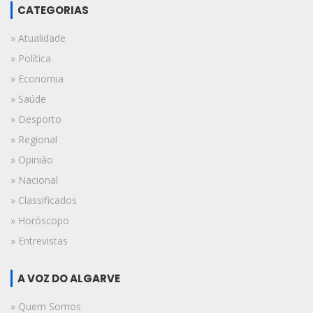
CATEGORIAS
» Atualidade
» Política
» Economia
» Saúde
» Desporto
» Regional
» Opinião
» Nacional
» Classificados
» Horóscopo
» Entrevistas
A VOZ DO ALGARVE
» Quem Somos