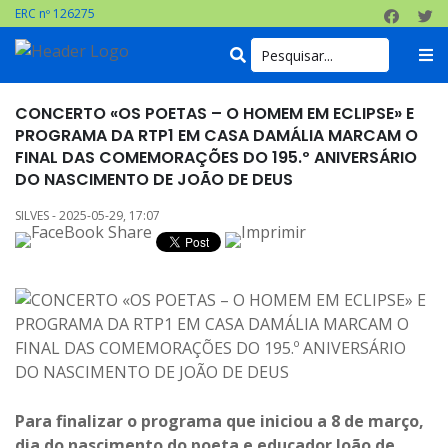
ERC nº 126275
CONCERTO «OS POETAS – O HOMEM EM ECLIPSE» E
PROGRAMA DA RTP1 EM CASA DAMÁLIA MARCAM O
FINAL DAS COMEMORAÇÕES DO 195.º ANIVERSÁRIO
DO NASCIMENTO DE JOÃO DE DEUS
SILVES - 2025-05-29, 17:07
Para finalizar o programa que iniciou a 8 de março,
dia do nascimento do poeta e educador João de