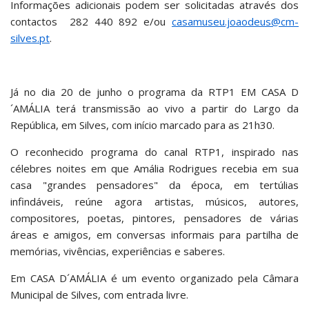
Informações adicionais podem ser solicitadas através dos
contactos 282 440 892 e/ou
casamuseu.joaodeus@cm-
silves.pt
.
Já no dia 20 de junho o programa da RTP1 EM CASA D
´AMÁLIA terá transmissão ao vivo a partir do Largo da
República, em Silves, com início marcado para as 21h30.
O reconhecido programa do canal RTP1, inspirado nas
célebres noites em que Amália Rodrigues recebia em sua
casa "grandes pensadores" da época, em tertúlias
infindáveis, reúne agora artistas, músicos, autores,
compositores, poetas, pintores, pensadores de várias
áreas e amigos, em conversas informais para partilha de
memórias, vivências, experiências e saberes.
Em CASA D´AMÁLIA é um evento organizado pela Câmara
Municipal de Silves, com entrada livre.