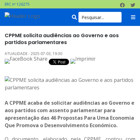
ERC nº 126275
CPPME solicita audiências ao Governo e aos
partidos parlamentares
ATUALIDADE - 2025-07-03, 19:30
A CPPME acaba de solicitar audiências ao Governo e
aos partidos com assento parlamentar para
apresentação das 46 Propostas Para Uma Economia
Que Promova o Desenvolvimento Económico.
O documento, elaborado pela CPPME, contou com