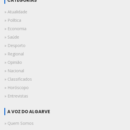
CATEGORIAS
» Atualidade
» Política
» Economia
» Saúde
» Desporto
» Regional
» Opinião
» Nacional
» Classificados
» Horóscopo
» Entrevistas
A VOZ DO ALGARVE
» Quem Somos