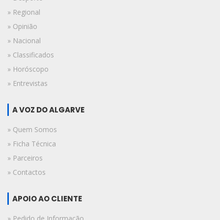
» Regional
» Opinião
» Nacional
» Classificados
» Horóscopo
» Entrevistas
A VOZ DO ALGARVE
» Quem Somos
» Ficha Técnica
» Parceiros
» Contactos
APOIO AO CLIENTE
» Pedido de Informação