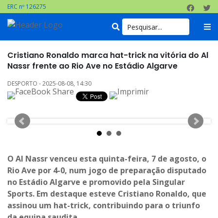
ERC nº 126275
Cristiano Ronaldo marca hat-trick na vitória do Al
Nassr frente ao Rio Ave no Estádio Algarve
DESPORTO - 2025-08-08, 14:30
O Al Nassr venceu esta quinta-feira, 7 de agosto, o
Rio Ave por 4-0, num jogo de preparação disputado
no Estádio Algarve e promovido pela Singular
Sports. Em destaque esteve Cristiano Ronaldo, que
assinou um hat-trick, contribuindo para o triunfo
da equipa saudita.