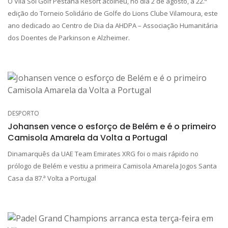
O Vila Sol Golf Pestana Resort acolheu, no dia 2 de agosto, a 22.ª
edição do Torneio Solidário de Golfe do Lions Clube Vilamoura, este
ano dedicado ao Centro de Dia da AHDPA – Associação Humanitária
dos Doentes de Parkinson e Alzheimer.
DESPORTO
Johansen vence o esforço de Belém e é o primeiro
Camisola Amarela da Volta a Portugal
Dinamarquês da UAE Team Emirates XRG foi o mais rápido no
prólogo de Belém e vestiu a primeira Camisola Amarela Jogos Santa
Casa da 87.ª Volta a Portugal